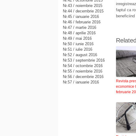
Nr.42 / octombrie 2015
inregistreaz
Nr.43 / noiembrie 2015
faptul ca r
Nr.44 / decembrie 2015
beneficiind 
Nr.45 / ianuarie 2016
Nr.46 / februarie 2016
Nr.47 / martie 2016
Nr.48 / aprilie 2016
Nr.49 / mai 2016
Relate
Nr.50 / iunie 2016
Nr.51 / iulie 2016
Nr.52 / august 2016
Nr.53 / septembrie 2016
Nr.54 / octombrie 2016
Nr.55 / noiembrie 2016
Nr.56 / decembrie 2016
Revista pre
Nr.57 / ianuarie 2016
economice 
februarie 2