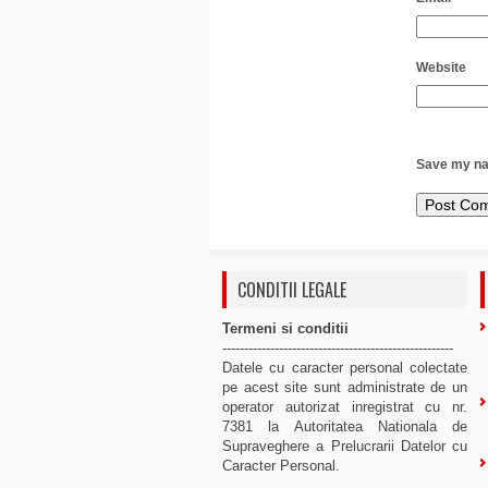
Website
Save my nam
CONDITII LEGALE
Termeni si conditii
-----------------------------------------------------
Datele cu caracter personal colectate
pe acest site sunt administrate de un
operator autorizat inregistrat cu nr.
7381 la Autoritatea Nationala de
Supraveghere a Prelucrarii Datelor cu
Caracter Personal.