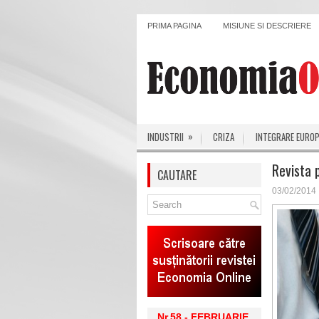
PRIMA PAGINA
MISIUNE SI DESCRIERE
»
INDUSTRII
CRIZA
INTEGRARE EURO
Revista 
CAUTARE
03/02/2014
Nr.58 - FEBRUARIE