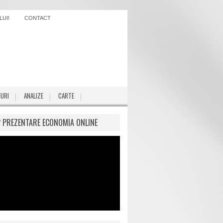
UI!
CONTACT
IURI
ANALIZE
CARTE
P PREZENTARE ECONOMIA ONLINE