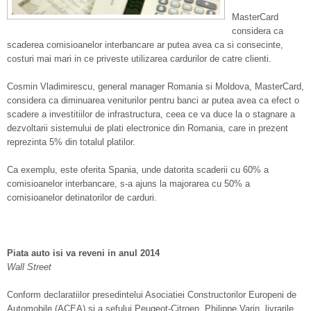
MasterCard
considera ca
scaderea comisioanelor interbancare ar putea avea ca si consecinte,
costuri mai mari in ce priveste utilizarea cardurilor de catre clienti.
Cosmin Vladimirescu, general manager Romania si Moldova, MasterCard,
considera ca diminuarea veniturilor pentru banci ar putea avea ca efect o
scadere a investitiilor de infrastructura, ceea ce va duce la o stagnare a
dezvoltarii sistemului de plati electronice din Romania, care in prezent
reprezinta 5% din totalul platilor.
Ca exemplu, este oferita Spania, unde datorita scaderii cu 60% a
comisioanelor interbancare, s-a ajuns la majorarea cu 50% a
comisioanelor detinatorilor de carduri.
Piata auto isi va reveni in anul 2014
Wall Street
Conform declaratiilor presedintelui Asociatiei Constructorilor Europeni de
Automobile (ACEA) si a sefului Peugeot-Citroen, Philippe Varin, livrarile