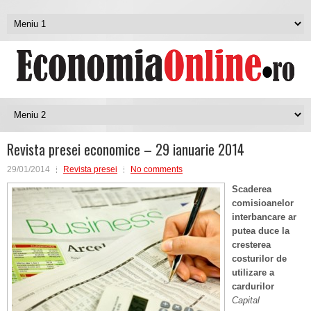
Revista presei economice – 29 ianuarie 2014
29/01/2014
Revista presei
No comments
Scaderea
comisioanelor
interbancare ar
putea duce la
cresterea
costurilor de
utilizare a
cardurilor
Capital