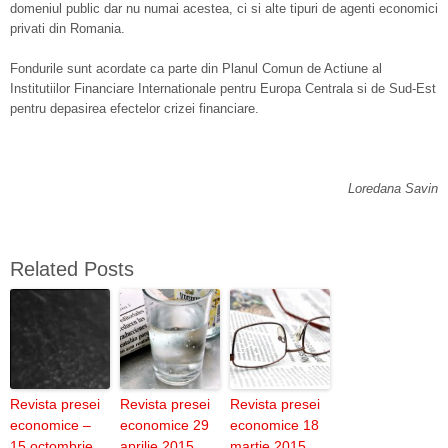
domeniul public dar nu numai acestea, ci si alte tipuri de agenti economici
privati din Romania.
Fondurile sunt acordate ca parte din Planul Comun de Actiune al
Institutiilor Financiare Internationale pentru Europa Centrala si de Sud-Est
pentru depasirea efectelor crizei financiare.
Loredana Savin
Related Posts
Revista presei
Revista presei
Revista presei
economice –
economice 29
economice 18
15 octombrie
aprilie 2015
martie 2015