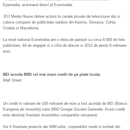
Epamedia, actionarul direct al Euromedia.
JOJ Media House detine actiuni la canale private de televiziune dar si
cateva companii de publicitate outdoor din Austria, Slovacia, Cehia,
Croatia si Macedonia.
La nivel national Euromedia are o retea de panouri cu circa 8.000 de fete
publicitare, 84 de angajati si o cifra de afaceri in 2012 de peste 8 milioane
euro.
BEI acorda BRD cel mai mare credit de pe piata locala
Wall Street
Un credit in valoare de 100 milioane de euro a fost acordat de BEI (Banca
Europena de Investitii) catre BRD Groupe Societe Generale. Acest credit
este destinat finantarii investitiilor companiilor romanesti.
Vor fi finantate proiecte ale IMM-urilor, corporatiilor medii si entitati din