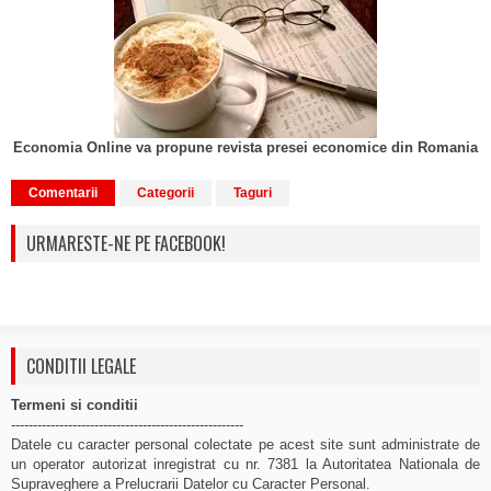
Economia Online va propune revista presei economice din Romania
Comentarii
Categorii
Taguri
URMARESTE-NE PE FACEBOOK!
CONDITII LEGALE
Termeni si conditii
-----------------------------------------------------
Datele cu caracter personal colectate pe acest site sunt administrate de
un operator autorizat inregistrat cu nr. 7381 la Autoritatea Nationala de
Supraveghere a Prelucrarii Datelor cu Caracter Personal.