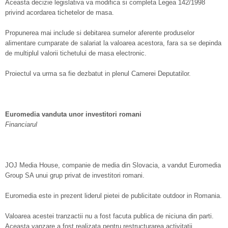
Aceasta decizie legislativa va modifica si completa Legea 142/1998
privind acordarea tichetelor de masa.
Propunerea mai include si debitarea sumelor aferente produselor
alimentare cumparate de salariat la valoarea acestora, fara sa se depinda
de multiplul valorii tichetului de masa electronic.
Proiectul va urma sa fie dezbatut in plenul Camerei Deputatilor.
Euromedia vanduta unor investitori romani
Financiarul
JOJ Media House, companie de media din Slovacia, a vandut Euromedia
Group SA unui grup privat de investitori romani.
Euromedia este in prezent liderul pietei de publicitate outdoor in Romania.
Valoarea acestei tranzactii nu a fost facuta publica de niciuna din parti.
Aceasta vanzare a fost realizata pentru restructurarea activitatii