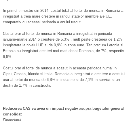
In primul trimestru din 2014, costul total al fortei de munca in Romania a
inregistrat a treia mare crestere in randul statelor membre ale UE,
comparativ cu aceeasi perioada a anului trecut.
Costul orar al fortei de munca in Romania a inregistrat in perioada
ianuarie-martie 2014 o crestere de 5,3% , mult peste cresterea de 1,2%
inregistrata la nivelul UE si de 0,9% in zona euro. Tari precum Letonia si
Estonia au inregistrat cresteri mai mari decat Romania, de 7%, respectiv
6,8%.
Costul orar al fortei de munca a scazut in aceasta perioada numai in
Cipru, Croatia, Irlanda si Italia. Romania a inregistrat o crestere a costului
orar al fortei de munca de 6,8% in industrie si de 7,1% in servicii si un
declin de 1,7% in constructii.
Reducerea CAS va avea un impact negativ asupra bugetului general
consolidat
Financiarul