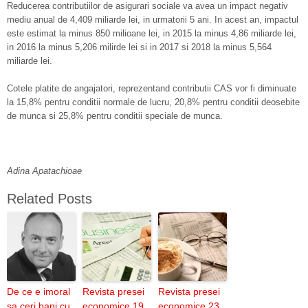
Reducerea contributiilor de asigurari sociale va avea un impact negativ
mediu anual de 4,409 miliarde lei, in urmatorii 5 ani. In acest an, impactul
este estimat la minus 850 milioane lei, in 2015 la minus 4,86 miliarde lei,
in 2016 la minus 5,206 milirde lei si in 2017 si 2018 la minus 5,564
miliarde lei.
Cotele platite de angajatori, reprezentand contributii CAS vor fi diminuate
la 15,8% pentru conditii normale de lucru, 20,8% pentru conditii deosebite
de munca si 25,8% pentru conditii speciale de munca.
Adina Apatachioae
Related Posts
De ce e imoral
Revista presei
Revista presei
sa ceri bani cu
economice 19
economice 23