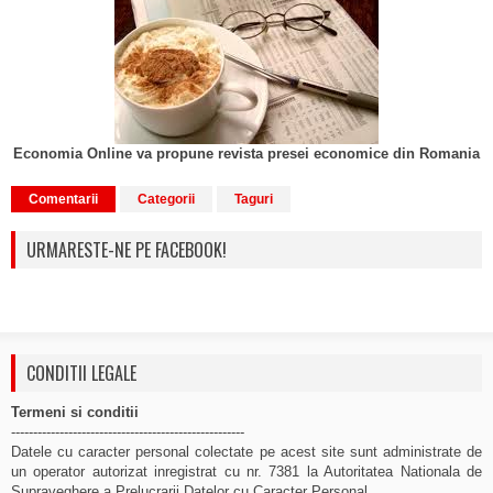
Economia Online va propune revista presei economice din Romania
Comentarii
Categorii
Taguri
URMARESTE-NE PE FACEBOOK!
CONDITII LEGALE
Termeni si conditii
-----------------------------------------------------
Datele cu caracter personal colectate pe acest site sunt administrate de
un operator autorizat inregistrat cu nr. 7381 la Autoritatea Nationala de
Supraveghere a Prelucrarii Datelor cu Caracter Personal.