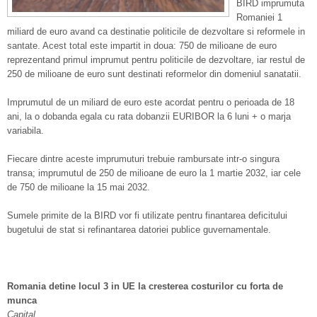
BIRD imprumuta
Romaniei 1
miliard de euro avand ca destinatie politicile de dezvoltare si reformele in
santate. Acest total este impartit in doua: 750 de milioane de euro
reprezentand primul imprumut pentru politicile de dezvoltare, iar restul de
250 de milioane de euro sunt destinati reformelor din domeniul sanatatii.
Imprumutul de un miliard de euro este acordat pentru o perioada de 18
ani, la o dobanda egala cu rata dobanzii EURIBOR la 6 luni + o marja
variabila.
Fiecare dintre aceste imprumuturi trebuie rambursate intr-o singura
transa; imprumutul de 250 de milioane de euro la 1 martie 2032, iar cele
de 750 de milioane la 15 mai 2032.
Sumele primite de la BIRD vor fi utilizate pentru finantarea deficitului
bugetului de stat si refinantarea datoriei publice guvernamentale.
Romania detine locul 3 in UE la cresterea costurilor cu forta de
munca
Capital