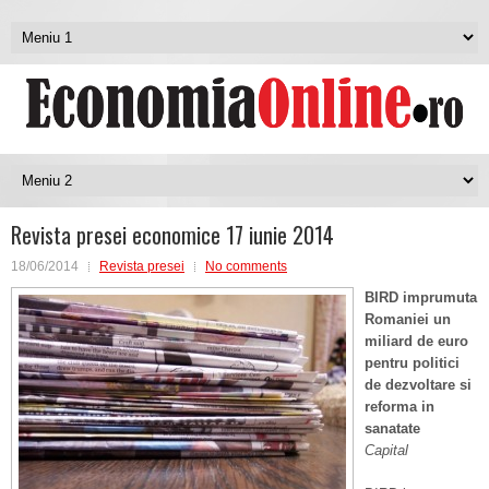
Revista presei economice 17 iunie 2014
18/06/2014
Revista presei
No comments
BIRD imprumuta
Romaniei un
miliard de euro
pentru politici
de dezvoltare si
reforma in
sanatate
Capital