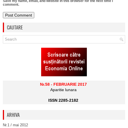
Save my name, email, and website in this browser for the next time I
comment.
CAUTARE
Nr.58 - FEBRUARIE 2017
Aparitie lunara
ISSN 2285-2182
ARHIVA
Nr.1 / mai 2012