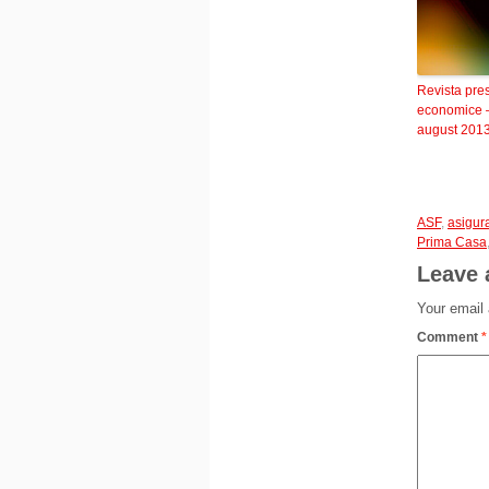
Revista pre
economice 
august 201
ASF
,
asigura
Prima Casa
Leave 
Your email 
Comment
*