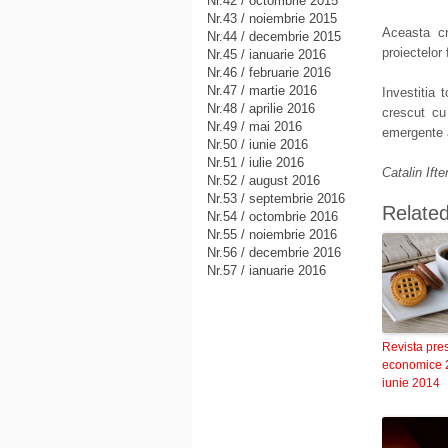
Nr.42 / octombrie 2015
Nr.43 / noiembrie 2015
Aceasta cre
Nr.44 / decembrie 2015
proiectelor
Nr.45 / ianuarie 2016
Nr.46 / februarie 2016
Nr.47 / martie 2016
Investitia 
Nr.48 / aprilie 2016
crescut cu
Nr.49 / mai 2016
emergente a
Nr.50 / iunie 2016
Nr.51 / iulie 2016
Catalin Ifte
Nr.52 / august 2016
Nr.53 / septembrie 2016
Relate
Nr.54 / octombrie 2016
Nr.55 / noiembrie 2016
Nr.56 / decembrie 2016
Nr.57 / ianuarie 2016
Revista pre
economice 
iunie 2014