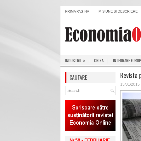
PRIMA PAGINA
MISIUNE SI DESCRIERE
»
INDUSTRII
CRIZA
INTEGRARE EURO
Revista 
CAUTARE
15/01/2015
Nr.58 - FEBRUARIE