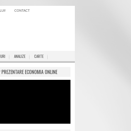
UI!
CONTACT
IURI
ANALIZE
CARTE
P PREZENTARE ECONOMIA ONLINE