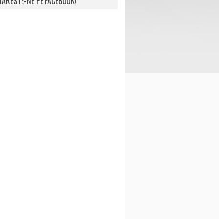
ARESTE-NE PE FACEBOOK!