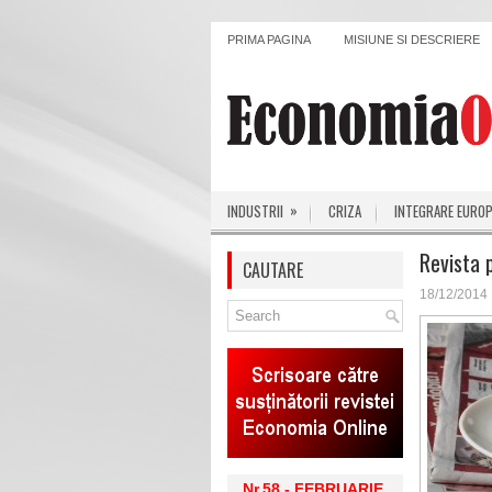
PRIMA PAGINA
MISIUNE SI DESCRIERE
»
INDUSTRII
CRIZA
INTEGRARE EURO
Revista 
CAUTARE
18/12/2014
Nr.58 - FEBRUARIE