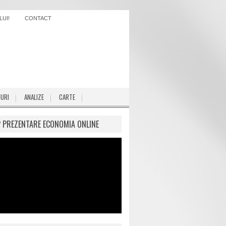
UI!
CONTACT
IURI
ANALIZE
CARTE
P PREZENTARE ECONOMIA ONLINE