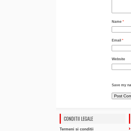
Name
*
Email
*
Website
Save my nam
CONDITII LEGALE
Termeni si conditii