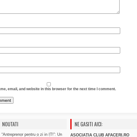
e, email, and website in this browser for the next time I comment.
NOUTATI
NE GASITI AICI:
“Antreprenor pentru o zi in IT!”: Un
ASOCIAȚIA CLUB AFACERI.RO