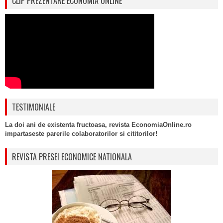
CLIP PREZENTARE ECONOMIA ONLINE
TESTIMONIALE
La doi ani de existenta fructoasa, revista EconomiaOnline.ro
impartaseste parerile colaboratorilor si cititorilor!
REVISTA PRESEI ECONOMICE NATIONALA