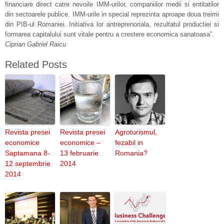
financiare direct catre nevoile IMM-urilor, companiilor medii si entitatilor
din sectoarele publice. IMM-urile in special reprezinta aproape doua treimi
din PIB-ul Romaniei. Initiativa lor antreprenoriala, rezultatul productiei si
formarea capitalului sunt vitale pentru a crestere economica sanatoasa”.
Ciprian Gabriel Raicu
Related Posts
Revista presei
Revista presei
Agroturismul,
economice
economice –
fezabil in
Saptamana 8-
13 februarie
Romania?
12 septembrie
2014
2014