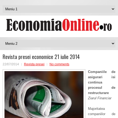
Revista presei economice 21 iulie 2014
22/07/2014
Revista presei
No comments
Companiile de
asigurari isi
continua
procesul de
restructurare
Ziarul Financiar
Majoritatea
companiilor de