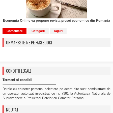
Economia Online va propune revista presei economice din Romania
Comentarii
Categorii
Taguri
URMARESTE-NE PE FACEBOOK!
CONDITII LEGALE
Termeni si conditii
-----------------------------------------------------
Datele cu caracter personal colectate pe acest site sunt administrate de
un operator autorizat inregistrat cu nr. 7381 la Autoritatea Nationala de
Supraveghere a Prelucrarii Datelor cu Caracter Personal.
NOUTATI