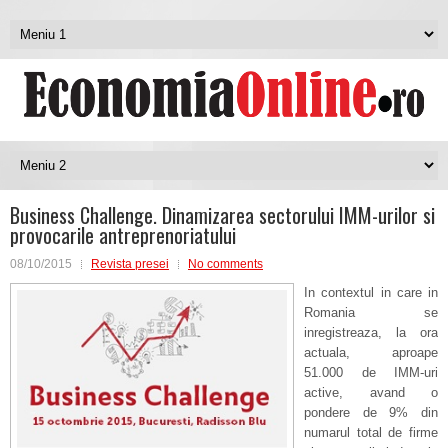
Business Challenge. Dinamizarea sectorului IMM-urilor si
provocarile antreprenoriatului
08/10/2015
Revista presei
No comments
In contextul in care in
Romania se
inregistreaza, la ora
actuala, aproape
51.000 de IMM-uri
active, avand o
pondere de 9% din
numarul total de firme