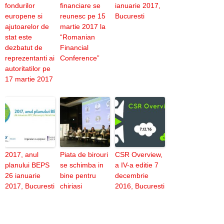
fondurilor
financiare se
ianuarie 2017,
europene si
reunesc pe 15
Bucuresti
ajutoarelor de
martie 2017 la
stat este
“Romanian
dezbatut de
Financial
reprezentanti ai
Conference”
autoritatilor pe
17 martie 2017
2017, anul
Piata de birouri
CSR Overview,
planului BEPS
se schimba in
a IV-a editie 7
26 ianuarie
bine pentru
decembrie
2017, Bucuresti
chiriasi
2016, Bucuresti