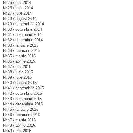
Nr.25 / mai 2014
Nr.26 / iunie 2014
Nr.27 / iulie 2014
Nr.28 / august 2014
Nr.29 / septembrie 2014
Nr.30 / octombrie 2014
Nr.31 / noiembrie 2014
Nr.32 / decembrie 2014
Nr.33 / ianuarie 2015
Nr.34 / februarie 2015
Nr.35 / martie 2015
Nr.36 / aprilie 2015
Nr.37 / mai 2015
Nr.38 / iunie 2015
Nr.39 / iulie 2015
Nr.40 / august 2015
Nr.41 / septembrie 2015
Nr.42 / octombrie 2015
Nr.43 / noiembrie 2015
Nr.44 / decembrie 2015
Nr.45 / ianuarie 2016
Nr.46 / februarie 2016
Nr.47 / martie 2016
Nr.48 / aprilie 2016
Nr.49 / mai 2016