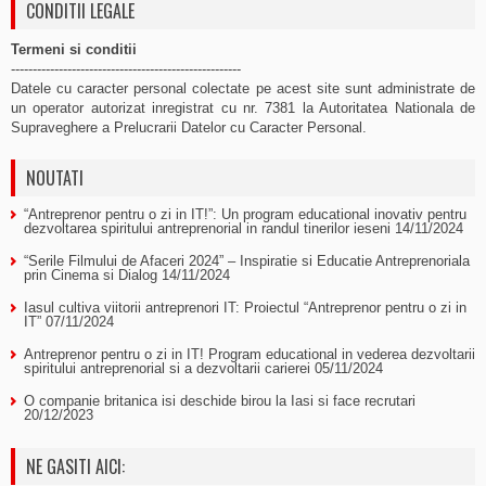
CONDITII LEGALE
Termeni si conditii
-----------------------------------------------------
Datele cu caracter personal colectate pe acest site sunt administrate de
un operator autorizat inregistrat cu nr. 7381 la Autoritatea Nationala de
Supraveghere a Prelucrarii Datelor cu Caracter Personal.
NOUTATI
“Antreprenor pentru o zi in IT!”: Un program educational inovativ pentru
dezvoltarea spiritului antreprenorial in randul tinerilor ieseni
14/11/2024
“Serile Filmului de Afaceri 2024” – Inspiratie si Educatie Antreprenoriala
prin Cinema si Dialog
14/11/2024
Iasul cultiva viitorii antreprenori IT: Proiectul “Antreprenor pentru o zi in
IT”
07/11/2024
Antreprenor pentru o zi in IT! Program educational in vederea dezvoltarii
spiritului antreprenorial si a dezvoltarii carierei
05/11/2024
O companie britanica isi deschide birou la Iasi si face recrutari
20/12/2023
NE GASITI AICI: