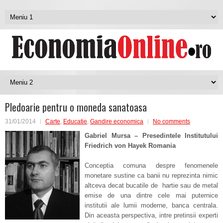
Pledoarie pentru o moneda sanatoasa
31/01/2014
Carte
,
Educatie
,
Gandire economica
No comments
Gabriel Mursa – Presedintele Institutului
Friedrich von Hayek Romania
Conceptia comuna despre fenomenele
monetare sustine ca banii nu reprezinta nimic
altceva decat bucatile de hartie sau de metal
emise de una dintre cele mai puternice
institutii ale lumii moderne, banca centrala.
Din aceasta perspectiva, intre pretinsii experti