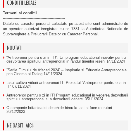
CONDITII LEGALE
Termeni si conditii
-----------------------------------------------------
Datele cu caracter personal colectate pe acest site sunt administrate de
un operator autorizat inregistrat cu nr. 7381 la Autoritatea Nationala de
Supraveghere a Prelucrarii Datelor cu Caracter Personal.
NOUTATI
“Antreprenor pentru o zi in IT!”: Un program educational inovativ pentru
dezvoltarea spiritului antreprenorial in randul tinerilor ieseni
14/11/2024
“Serile Filmului de Afaceri 2024” – Inspiratie si Educatie Antreprenoriala
prin Cinema si Dialog
14/11/2024
Iasul cultiva viitorii antreprenori IT: Proiectul “Antreprenor pentru o zi in
IT”
07/11/2024
Antreprenor pentru o zi in IT! Program educational in vederea dezvoltarii
spiritului antreprenorial si a dezvoltarii carierei
05/11/2024
O companie britanica isi deschide birou la Iasi si face recrutari
20/12/2023
NE GASITI AICI: