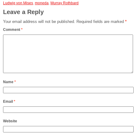
Ludwig von Mises
,
moneda
,
Murray Rothbard
Leave a Reply
Your email address will not be published.
Required fields are marked
*
Comment
*
Name
*
Email
*
Website