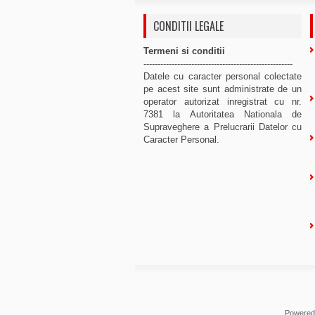
CONDITII LEGALE
Termeni si conditii
-----------------------------------------------------
Datele cu caracter personal colectate
pe acest site sunt administrate de un
operator autorizat inregistrat cu nr.
7381 la Autoritatea Nationala de
Supraveghere a Prelucrarii Datelor cu
Caracter Personal.
Powered