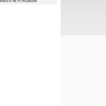
ARESTE-NE PE FACEBOOK!