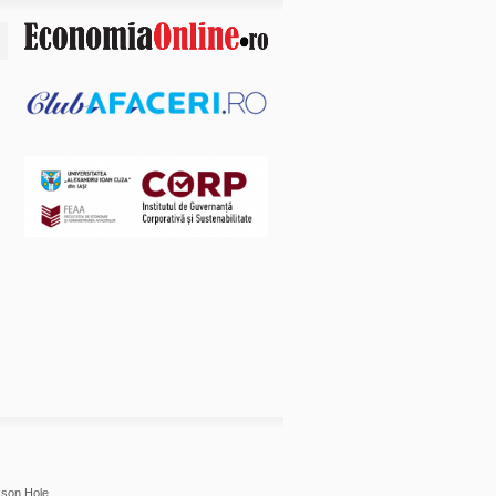
son Hole