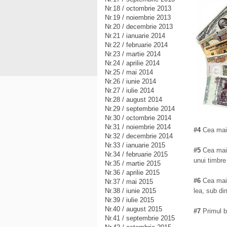
Nr.18 / octombrie 2013
Nr.19 / noiembrie 2013
Nr.20 / decembrie 2013
Nr.21 / ianuarie 2014
Nr.22 / februarie 2014
Nr.23 / martie 2014
Nr.24 / aprilie 2014
Nr.25 / mai 2014
Nr.26 / iunie 2014
Nr.27 / iulie 2014
Nr.28 / august 2014
Nr.29 / septembrie 2014
Nr.30 / octombrie 2014
Nr.31 / noiembrie 2014
#4
Cea mai 
Nr.32 / decembrie 2014
Nr.33 / ianuarie 2015
#5
Cea mai 
Nr.34 / februarie 2015
unui timbre
Nr.35 / martie 2015
Nr.36 / aprilie 2015
#6
Cea mai 
Nr.37 / mai 2015
Nr.38 / iunie 2015
lea, sub d
Nr.39 / iulie 2015
Nr.40 / august 2015
#7
Primul b
Nr.41 / septembrie 2015