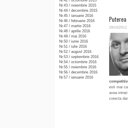
Nr.42 / octombrie 2015
Nr.43 / noiembrie 2015
Nr.44 / decembrie 2015
Nr.45 / ianuarie 2016
Puterea 
Nr.46 / februarie 2016
Nr.47 / martie 2016
29/10/2012
Nr.48 / aprilie 2016
Nr.49 / mai 2016
Nr.50 / iunie 2016
Nr.51 / iulie 2016
Nr.52 / august 2016
Nr.53 / septembrie 2016
Nr.54 / octombrie 2016
Nr.55 / noiembrie 2016
Nr.56 / decembrie 2016
Nr.57 / ianuarie 2016
competitiv
esti mai ca
avea intrar
corecta dar