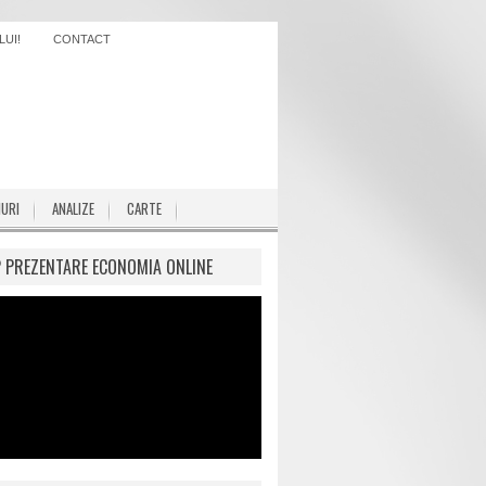
UI!
CONTACT
IURI
ANALIZE
CARTE
P PREZENTARE ECONOMIA ONLINE