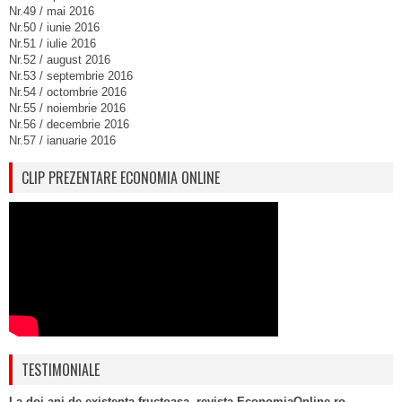
Nr.49 / mai 2016
Nr.50 / iunie 2016
Nr.51 / iulie 2016
Nr.52 / august 2016
Nr.53 / septembrie 2016
Nr.54 / octombrie 2016
Nr.55 / noiembrie 2016
Nr.56 / decembrie 2016
Nr.57 / ianuarie 2016
CLIP PREZENTARE ECONOMIA ONLINE
TESTIMONIALE
La doi ani de existenta fructoasa, revista EconomiaOnline.ro