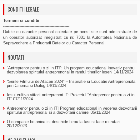
CONDITII LEGALE
Termeni si conditii
-----------------------------------------------------
Datele cu caracter personal colectate pe acest site sunt administrate de
un operator autorizat inregistrat cu nr. 7381 la Autoritatea Nationala de
Supraveghere a Prelucrarii Datelor cu Caracter Personal.
NOUTATI
“Antreprenor pentru o zi in IT!”: Un program educational inovativ pentru
dezvoltarea spiritului antreprenorial in randul tinerilor ieseni
14/11/2024
“Serile Filmului de Afaceri 2024” – Inspiratie si Educatie Antreprenoriala
prin Cinema si Dialog
14/11/2024
Iasul cultiva viitorii antreprenori IT: Proiectul “Antreprenor pentru o zi in
IT”
07/11/2024
Antreprenor pentru o zi in IT! Program educational in vederea dezvoltarii
spiritului antreprenorial si a dezvoltarii carierei
05/11/2024
O companie britanica isi deschide birou la Iasi si face recrutari
20/12/2023