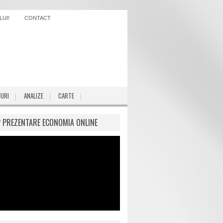
UI!
CONTACT
IURI
ANALIZE
CARTE
P PREZENTARE ECONOMIA ONLINE