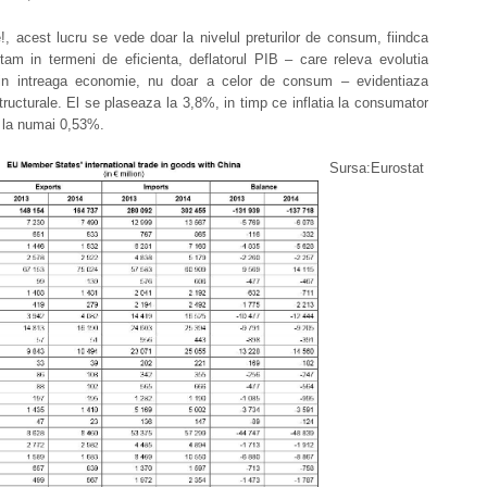
e!, acest lucru se vede doar la nivelul preturilor de consum, fiindca
tam in termeni de eficienta, deflatorul PIB – care releva evolutia
 din intreaga economie, nu doar a celor de consum – evidentiaza
tructurale.
El se plaseaza la 3,8%, in timp ce inflatia la consumator
 la numai 0,53%.
Sursa:Eurostat