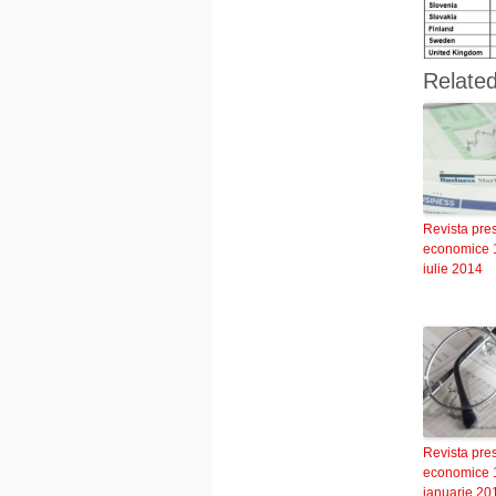
Relate
Revista pre
economice 
iulie 2014
Revista pre
economice 
ianuarie 20