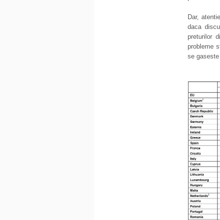
Dar, atenti
daca discu
preturilor
probleme s
se gaseste