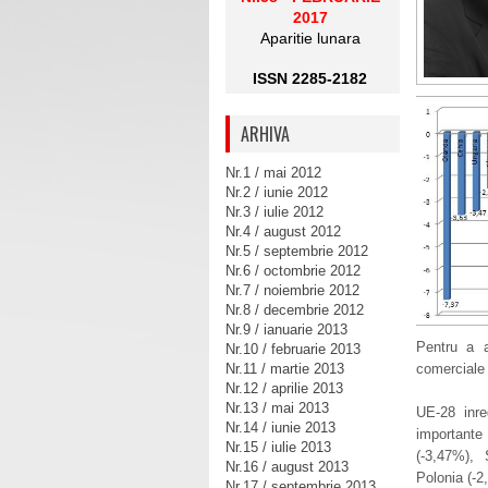
2017
Aparitie lunara
ISSN 2285-2182
ARHIVA
Nr.1 / mai 2012
Nr.2 / iunie 2012
Nr.3 / iulie 2012
Nr.4 / august 2012
Nr.5 / septembrie 2012
Nr.6 / octombrie 2012
Nr.7 / noiembrie 2012
Nr.8 / decembrie 2012
Nr.9 / ianuarie 2013
Pentru a 
Nr.10 / februarie 2013
comerciale 
Nr.11 / martie 2013
Nr.12 / aprilie 2013
Nr.13 / mai 2013
UE-28 inre
Nr.14 / iunie 2013
importante
Nr.15 / iulie 2013
(-3,47%),
Nr.16 / august 2013
Polonia (-2
Nr.17 / septembrie 2013