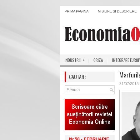
PRIMA PAGINA
MISIUNE SI DESCRIERE
»
INDUSTRII
CRIZA
INTEGRARE EURO
Marfuril
CAUTARE
31/07/2015
Nr.58 - FEBRUARIE