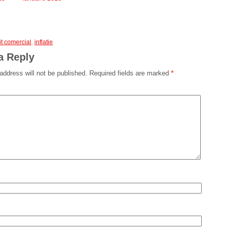
it comercial
,
inflatie
a Reply
address will not be published.
Required fields are marked
*