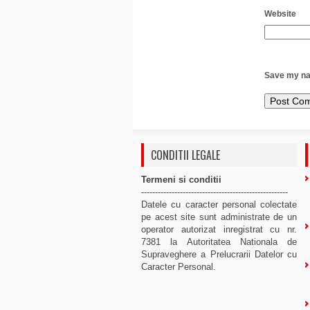
Website
Save my nam
CONDITII LEGALE
Termeni si conditii
-----------------------------------------------------
Datele cu caracter personal colectate
pe acest site sunt administrate de un
operator autorizat inregistrat cu nr.
7381 la Autoritatea Nationala de
Supraveghere a Prelucrarii Datelor cu
Caracter Personal.