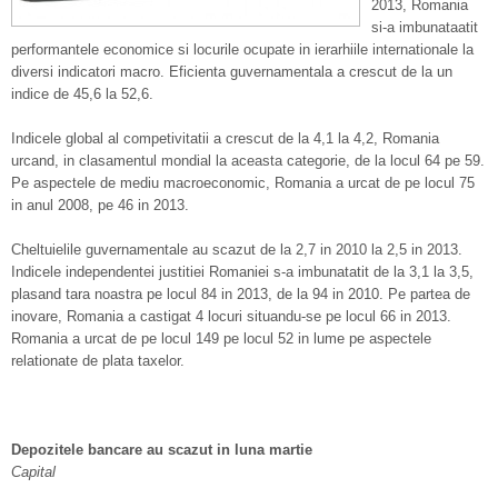
2013, Romania
si-a imbunataatit
performantele economice si locurile ocupate in ierarhiile internationale la
diversi indicatori macro. Eficienta guvernamentala a crescut de la un
indice de 45,6 la 52,6.
Indicele global al competivitatii a crescut de la 4,1 la 4,2, Romania
urcand, in clasamentul mondial la aceasta categorie, de la locul 64 pe 59.
Pe aspectele de mediu macroeconomic, Romania a urcat de pe locul 75
in anul 2008, pe 46 in 2013.
Cheltuielile guvernamentale au scazut de la 2,7 in 2010 la 2,5 in 2013.
Indicele independentei justitiei Romaniei s-a imbunatatit de la 3,1 la 3,5,
plasand tara noastra pe locul 84 in 2013, de la 94 in 2010. Pe partea de
inovare, Romania a castigat 4 locuri situandu-se pe locul 66 in 2013.
Romania a urcat de pe locul 149 pe locul 52 in lume pe aspectele
relationate de plata taxelor.
Depozitele bancare au scazut in luna martie
Capital