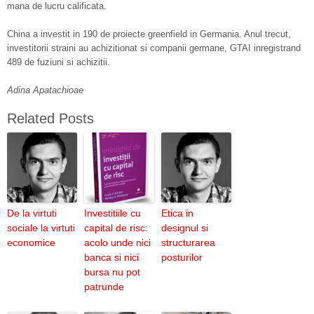
mana de lucru calificata.
China a investit in 190 de proiecte greenfield in Germania. Anul trecut,
investitorii straini au achizitionat si companii germane, GTAI inregistrand
489 de fuziuni si achizitii.
Adina Apatachioae
Related Posts
De la virtuti
Investitiile cu
Etica in
sociale la virtuti
capital de risc:
designul si
economice
acolo unde nici
structurarea
banca si nici
posturilor
bursa nu pot
patrunde