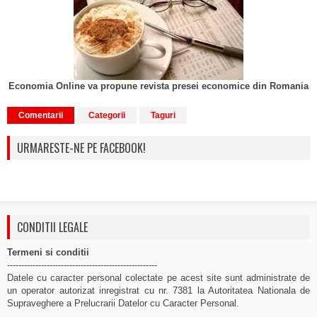
Economia Online va propune revista presei economice din Romania
Comentarii
Categorii
Taguri
URMARESTE-NE PE FACEBOOK!
CONDITII LEGALE
Termeni si conditii
-----------------------------------------------------
Datele cu caracter personal colectate pe acest site sunt administrate de
un operator autorizat inregistrat cu nr. 7381 la Autoritatea Nationala de
Supraveghere a Prelucrarii Datelor cu Caracter Personal.