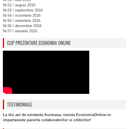
Nr.52 / august 2016
Nr.53 / septembrie 2016
Nr.54 / octombrie 2016
Nr.55 / noiembrie 2016
Nr.56 / decembrie 2016
Nr.57 / ianuarie 2016
CLIP PREZENTARE ECONOMIA ONLINE
TESTIMONIALE
La doi ani de existenta fructoasa, revista EconomiaOnline.ro
impartaseste parerile colaboratorilor si cititorilor!