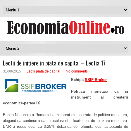
Lectii de initiere in piata de capital – Lectia 17
31/08/2015
Lectii piata de capital
No comments
Echipa
SSIF Broker
Politica monetara ca si
instrument al cresterii
economice-partea IX
Banca Nationala a Romaniei a micsorat din nou rata de politica monetara,
alegand sa continue insa cu acelasi ritm foarte lent de relaxare monetara.
BNR a redus doar cu 0,25% dobanda de referinta desi asteptarile de