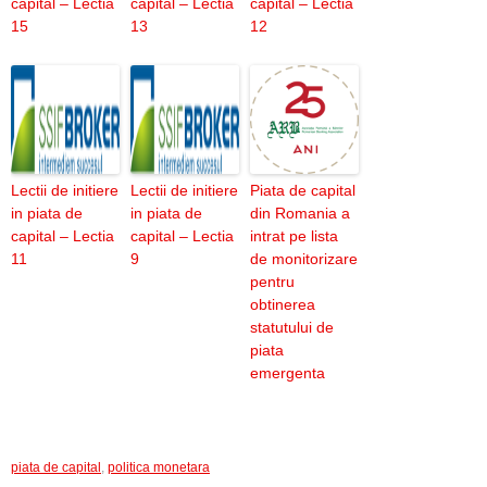
capital – Lectia
capital – Lectia
capital – Lectia
15
13
12
Lectii de initiere
Lectii de initiere
Piata de capital
in piata de
in piata de
din Romania a
capital – Lectia
capital – Lectia
intrat pe lista
11
9
de monitorizare
pentru
obtinerea
statutului de
piata
emergenta
piata de capital
,
politica monetara