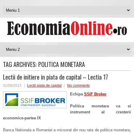
TAG ARCHIVES:
POLITICA MONETARA
Lectii de initiere in piata de capital – Lectia 17
31/08/2015
Lectii piata de capital
No comments
Echipa
SSIF Broker
Politica monetara ca si
instrument al cresterii
economice-partea IX
Banca Nationala a Romaniei a micsorat din nou rata de politica monetara,