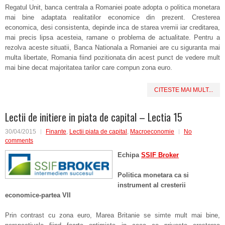
Regatul Unit, banca centrala a Romaniei poate adopta o politica monetara
mai bine adaptata realitatilor economice din prezent. Cresterea
economica, desi consistenta, depinde inca de starea vremii iar creditarea,
mai precis lipsa acesteia, ramane o problema de actualitate. Pentru a
rezolva aceste situatii, Banca Nationala a Romaniei are cu siguranta mai
multa libertate, Romania fiind pozitionata din acest punct de vedere mult
mai bine decat majoritatea tarilor care compun zona euro.
CITESTE MAI MULT...
Lectii de initiere in piata de capital – Lectia 15
30/04/2015
Finante
,
Lectii piata de capital
,
Macroeconomie
No
comments
Echipa
SSIF Broker
Politica monetara ca si
instrument al cresterii
economice-partea VII
Prin contrast cu zona euro, Marea Britanie se simte mult mai bine,