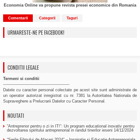
Economia Online va propune revista presei economice din Romania
Comentarii
Categorii
Taguri
URMARESTE-NE PE FACEBOOK!
CONDITII LEGALE
Termeni si conditii
-----------------------------------------------------
Datele cu caracter personal colectate pe acest site sunt administrate de
un operator autorizat inregistrat cu nr. 7381 la Autoritatea Nationala de
Supraveghere a Prelucrarii Datelor cu Caracter Personal.
NOUTATI
“Antreprenor pentru o zi in IT!”: Un program educational inovativ pentru
dezvoltarea spiritului antreprenorial in randul tinerilor ieseni
14/11/2024
“Serile Filmului de Afaceri 2024” – Inspiratie si Educatie Antreprenoriala