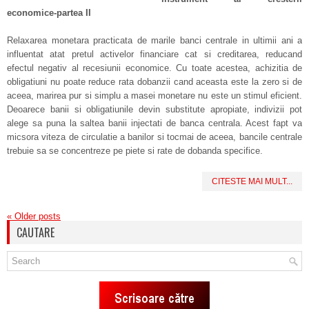
economice-partea II
Relaxarea monetara practicata de marile banci centrale in ultimii ani a
influentat atat pretul activelor financiare cat si creditarea, reducand
efectul negativ al recesiunii economice. Cu toate acestea, achizitia de
obligatiuni nu poate reduce rata dobanzii cand aceasta este la zero si de
aceea, marirea pur si simplu a masei monetare nu este un stimul eficient.
Deoarece banii si obligatiunile devin substitute apropiate, indivizii pot
alege sa puna la saltea banii injectati de banca centrala. Acest fapt va
micsora viteza de circulatie a banilor si tocmai de aceea, bancile centrale
trebuie sa se concentreze pe piete si rate de dobanda specifice.
CITESTE MAI MULT...
«
Older posts
CAUTARE