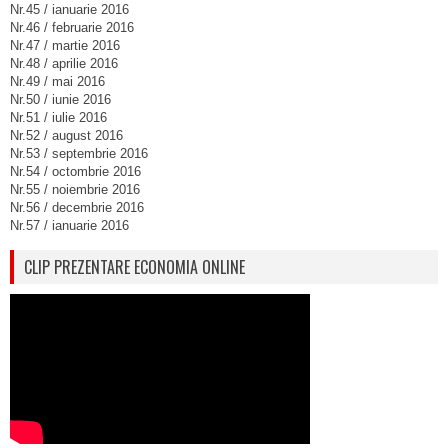
Nr.45 / ianuarie 2016
Nr.46 / februarie 2016
Nr.47 / martie 2016
Nr.48 / aprilie 2016
Nr.49 / mai 2016
Nr.50 / iunie 2016
Nr.51 / iulie 2016
Nr.52 / august 2016
Nr.53 / septembrie 2016
Nr.54 / octombrie 2016
Nr.55 / noiembrie 2016
Nr.56 / decembrie 2016
Nr.57 / ianuarie 2016
CLIP PREZENTARE ECONOMIA ONLINE