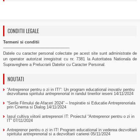
CONDITII LEGALE
Termeni si conditii
-----------------------------------------------------
Datele cu caracter personal colectate pe acest site sunt administrate de
un operator autorizat inregistrat cu nr. 7381 la Autoritatea Nationala de
Supraveghere a Prelucrarii Datelor cu Caracter Personal.
NOUTATI
“Antreprenor pentru o zi in IT!”: Un program educational inovativ pentru
dezvoltarea spiritului antreprenorial in randul tinerilor ieseni
14/11/2024
“Serile Filmului de Afaceri 2024” – Inspiratie si Educatie Antreprenoriala
prin Cinema si Dialog
14/11/2024
Iasul cultiva viitorii antreprenori IT: Proiectul “Antreprenor pentru o zi in
IT”
07/11/2024
Antreprenor pentru o zi in IT! Program educational in vederea dezvoltarii
spiritului antreprenorial si a dezvoltarii carierei
05/11/2024