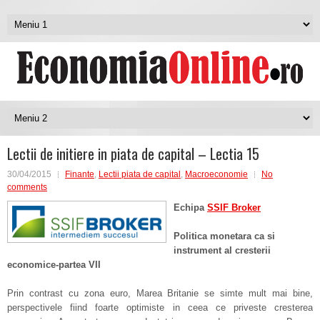
Lectii de initiere in piata de capital – Lectia 15
30/04/2015
Finante
,
Lectii piata de capital
,
Macroeconomie
No
comments
Echipa
SSIF Broker
Politica monetara ca si
instrument al cresterii
economice-partea VII
Prin contrast cu zona euro, Marea Britanie se simte mult mai bine,
perspectivele fiind foarte optimiste in ceea ce priveste cresterea