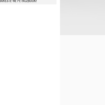
ARESTE-NE PE FACEBOOK!