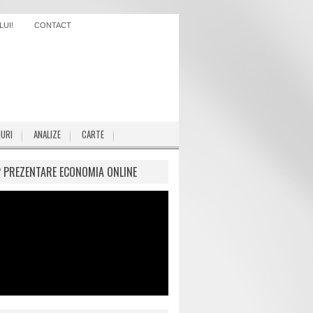
UI!
CONTACT
IURI
ANALIZE
CARTE
P PREZENTARE ECONOMIA ONLINE