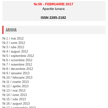
Nr.58 - FEBRUARIE 2017
Aparitie lunara
ISSN 2285-2182
ARHIVA
Nr.1 / mai 2012
Nr.2 / iunie 2012
Nr.3 / iulie 2012
Nr.4 / august 2012
Nr.5 / septembrie 2012
Nr.6 / octombrie 2012
Nr.7 / noiembrie 2012
Nr.8 / decembrie 2012
Nr.9 / ianuarie 2013
Nr.10 / februarie 2013
Nr.11 / martie 2013
Nr.12 / aprilie 2013
Nr.13 / mai 2013
Nr.14 / iunie 2013
Nr.15 / iulie 2013
Nr.16 / august 2013
Nr.17 / septembrie 2013