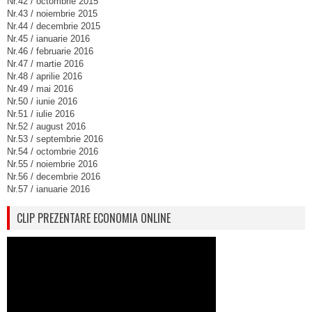
Nr.42 / octombrie 2015
Nr.43 / noiembrie 2015
Nr.44 / decembrie 2015
Nr.45 / ianuarie 2016
Nr.46 / februarie 2016
Nr.47 / martie 2016
Nr.48 / aprilie 2016
Nr.49 / mai 2016
Nr.50 / iunie 2016
Nr.51 / iulie 2016
Nr.52 / august 2016
Nr.53 / septembrie 2016
Nr.54 / octombrie 2016
Nr.55 / noiembrie 2016
Nr.56 / decembrie 2016
Nr.57 / ianuarie 2016
CLIP PREZENTARE ECONOMIA ONLINE