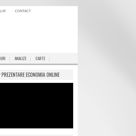
UI!
CONTACT
IURI
ANALIZE
CARTE
P PREZENTARE ECONOMIA ONLINE