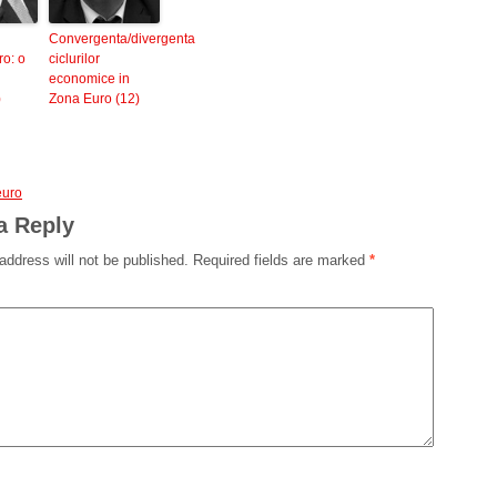
Convergenta/divergenta
o: o
ciclurilor
economice in
)
Zona Euro (12)
euro
a Reply
address will not be published.
Required fields are marked
*