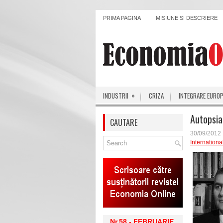
PRIMA PAGINA
MISIUNE SI DESCRIERE
»
INDUSTRII
CRIZA
INTEGRARE EURO
Autopsia 
CAUTARE
30/09/2012
Internationa
Nr.58 - FEBRUARIE