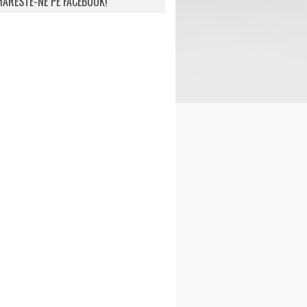
ARESTE-NE PE FACEBOOK!