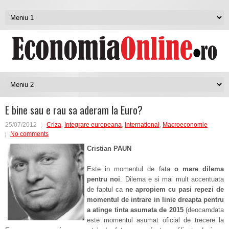
E bine sau e rau sa aderam la Euro?
25/07/2012
Criza
,
Integrare europeana
,
International
,
Macroeconomie
No comments
Cristian PAUN
Este in momentul de fata
o mare dilema
pentru noi
. Dilema e si mai mult accentuata
de faptul ca
ne apropiem cu pasi repezi de
momentul de intrare in linie dreapta pentru
a atinge tinta asumata de 2015
(deocamdata
este momentul asumat oficial de trecere la