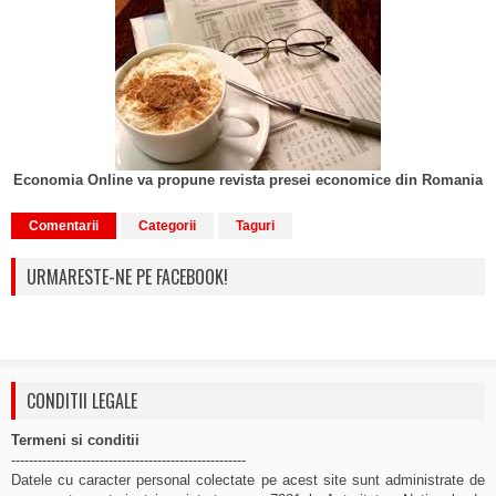
Economia Online va propune revista presei economice din Romania
Comentarii
Categorii
Taguri
URMARESTE-NE PE FACEBOOK!
CONDITII LEGALE
Termeni si conditii
-----------------------------------------------------
Datele cu caracter personal colectate pe acest site sunt administrate de