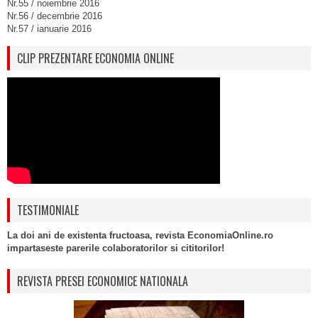
Nr.55 / noiembrie 2016
Nr.56 / decembrie 2016
Nr.57 / ianuarie 2016
CLIP PREZENTARE ECONOMIA ONLINE
TESTIMONIALE
La doi ani de existenta fructoasa, revista EconomiaOnline.ro
impartaseste parerile colaboratorilor si cititorilor!
REVISTA PRESEI ECONOMICE NATIONALA