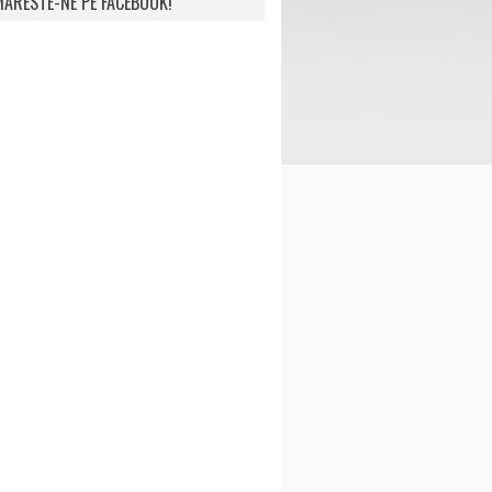
ARESTE-NE PE FACEBOOK!