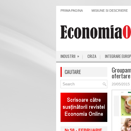
PRIMA PAGINA
MISIUNE SI DESCRIERE
»
INDUSTRII
CRIZA
INTEGRARE EURO
Groupama
CAUTARE
ofertare
20/05/2015
Nr.58 - FEBRUARIE