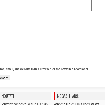
e, email, and website in this browser for the next time I comment.
NOUTATI
NE GASITI AICI:
“Antreprenor pentru o zi in IT!”: Un
ASOCIAȚIA CLUB AFACERI.RO