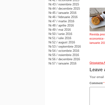
Nr.42 / octombrie 2015
Nr.43 / noiembrie 2015
Nr.44 / decembrie 2015
Nr.45 / ianuarie 2016
Nr.46 / februarie 2016
Nr.47 / martie 2016
Nr.48 / aprilie 2016
Nr.49 / mai 2016
Nr.50 / iunie 2016
Revista pre
Nr.51 / iulie 2016
economice 
Nr.52 / august 2016
ianuarie 20
Nr.53 / septembrie 2016
Nr.54 / octombrie 2016
Nr.55 / noiembrie 2016
Nr.56 / decembrie 2016
Groupama A
Nr.57 / ianuarie 2016
Leave 
Your email 
Comment
*