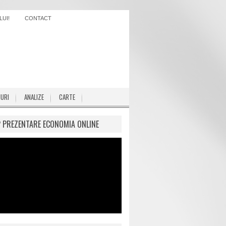
UI!
CONTACT
IURI
ANALIZE
CARTE
P PREZENTARE ECONOMIA ONLINE