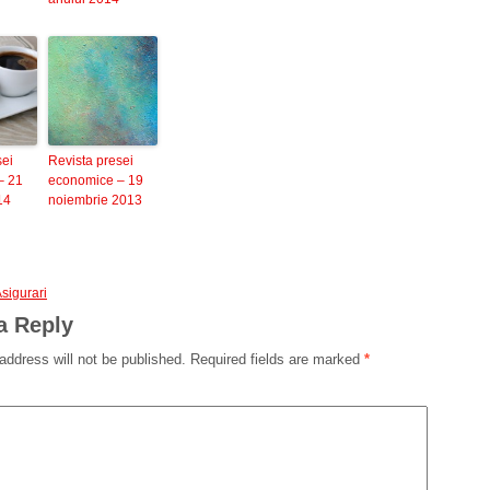
sei
Revista presei
– 21
economice – 19
14
noiembrie 2013
sigurari
a Reply
address will not be published.
Required fields are marked
*