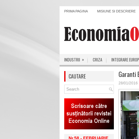
PRIMA PAGINA
MISIUNE SI DESCRIERE
»
INDUSTRII
CRIZA
INTEGRARE EURO
Garanti 
CAUTARE
28/01/2016
Nr.58 - FEBRUARIE