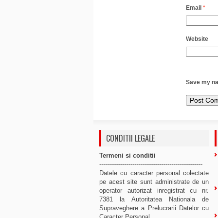
Email
*
Website
Save my nam
CONDITII LEGALE
Termeni si conditii
-----------------------------------------------------
Datele cu caracter personal colectate
pe acest site sunt administrate de un
operator autorizat inregistrat cu nr.
7381 la Autoritatea Nationala de
Supraveghere a Prelucrarii Datelor cu
Caracter Personal.