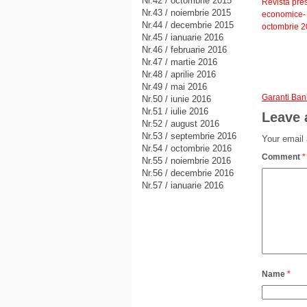
Nr.42 / octombrie 2015
Revista pre
Nr.43 / noiembrie 2015
economice-
Nr.44 / decembrie 2015
octombrie 
Nr.45 / ianuarie 2016
Nr.46 / februarie 2016
Nr.47 / martie 2016
Nr.48 / aprilie 2016
Nr.49 / mai 2016
Garanti Ba
Nr.50 / iunie 2016
Nr.51 / iulie 2016
Leave 
Nr.52 / august 2016
Nr.53 / septembrie 2016
Your email 
Nr.54 / octombrie 2016
Comment
*
Nr.55 / noiembrie 2016
Nr.56 / decembrie 2016
Nr.57 / ianuarie 2016
Name
*