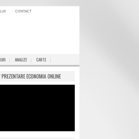
UI!
CONTACT
IURI
ANALIZE
CARTE
P PREZENTARE ECONOMIA ONLINE