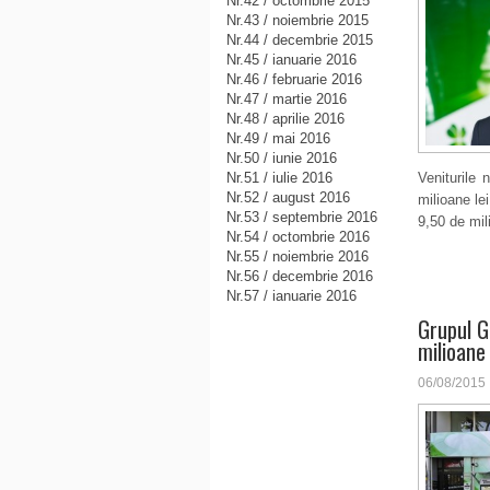
Nr.42 / octombrie 2015
Nr.43 / noiembrie 2015
Nr.44 / decembrie 2015
Nr.45 / ianuarie 2016
Nr.46 / februarie 2016
Nr.47 / martie 2016
Nr.48 / aprilie 2016
Nr.49 / mai 2016
Nr.50 / iunie 2016
Nr.51 / iulie 2016
Veniturile 
Nr.52 / august 2016
milioane le
Nr.53 / septembrie 2016
9,50 de mili
Nr.54 / octombrie 2016
Nr.55 / noiembrie 2016
Nr.56 / decembrie 2016
Nr.57 / ianuarie 2016
Grupul G
milioane
06/08/2015