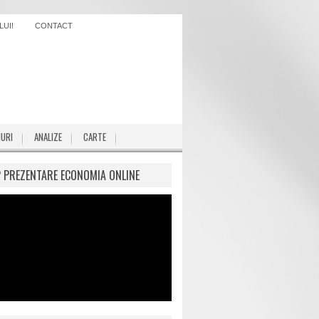
UI!
CONTACT
IURI
ANALIZE
CARTE
P PREZENTARE ECONOMIA ONLINE