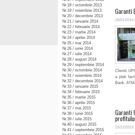
Nr.18 / octombrie 2013
Garanti 
Nr.19 / noiembrie 2013
Nr.20 / decembrie 2013
28/01/2016
Nr.21 / ianuarie 2014
Nr.22 / februarie 2014
Nr.23 / martie 2014
Nr.24 / aprilie 2014
Nr.25 / mai 2014
Nr.26 / iunie 2014
Nr.27 / iulie 2014
Nr.28 / august 2014
Nr.29 / septembrie 2014
Nr.30 / octombrie 2014
Clientii UP
Nr.31 / noiembrie 2014
a plati fac
Nr.32 / decembrie 2014
Bank: ATM, 
Nr.33 / ianuarie 2015
Nr.34 / februarie 2015
Nr.35 / martie 2015
Nr.36 / aprilie 2015
Nr.37 / mai 2015
Garanti 
Nr.38 / iunie 2015
profitulu
Nr.39 / iulie 2015
Nr.40 / august 2015
15/12/2015
Nr.41 / septembrie 2015