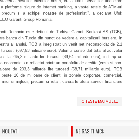
isfacerea nevoilor clientilor nostri, cu ajutorul serviciilor financiare
 a platformei sigure de internet banking, a vastei retele de ATM-uri
e, precum si a echipei noastre de profesionisti”, a declarat Ufuk
CEO Garanti Group Romania.
anti Romania este detinut de Turkiye Garanti Bankasi AS (TGB),
e banca din Turcia din punct de vedere al capitalizarii bursiere. In
stru al anului, TGB a inregistrat un venit net neconsolidat de 2,1
e turcesti (697,93 milioane euro). Volumul consolidat total al activelor
s la 265,2 miliarde lire turcesti (89,64 miliarde euro), in timp ce
 la economie s-a reflectat printr-un portofoliu de credite (cash si non-
aloare de 203,3 miliarde lire turcesti (68,71 miliarde euro). TGB
 peste 10 de milioane de clienti in zonele corporate, comercial,
i mici si mijlocii, precum si retail, carora le ofera servicii financiare
CITESTE MAI MULT...
NOUTATI
NE GASITI AICI: