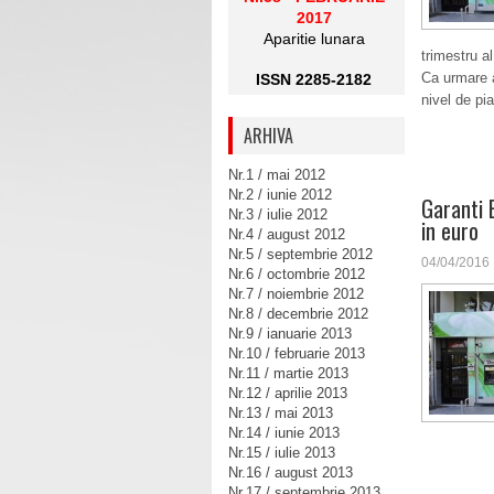
2017
Aparitie lunara
trimestru a
Ca urmare a
ISSN 2285-2182
nivel de pi
ARHIVA
Nr.1 / mai 2012
Nr.2 / iunie 2012
Garanti 
Nr.3 / iulie 2012
in euro
Nr.4 / august 2012
Nr.5 / septembrie 2012
04/04/2016
Nr.6 / octombrie 2012
Nr.7 / noiembrie 2012
Nr.8 / decembrie 2012
Nr.9 / ianuarie 2013
Nr.10 / februarie 2013
Nr.11 / martie 2013
Nr.12 / aprilie 2013
Nr.13 / mai 2013
Nr.14 / iunie 2013
Nr.15 / iulie 2013
Nr.16 / august 2013
Nr.17 / septembrie 2013