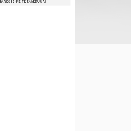
ARESTE-NE PE FACEBOOK!