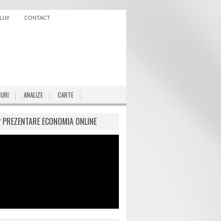
UI!
CONTACT
IURI
ANALIZE
CARTE
P PREZENTARE ECONOMIA ONLINE