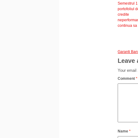
Semestrul 1
portofoliul d
credite
neperforma
continua sa
Garanti Ba
Leave 
Your email 
Comment
*
Name
*