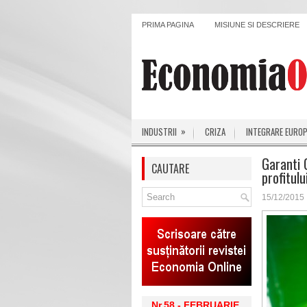
PRIMA PAGINA
MISIUNE SI DESCRIERE
»
INDUSTRII
CRIZA
INTEGRARE EURO
Garanti 
CAUTARE
profitulu
15/12/2015
Nr.58 - FEBRUARIE