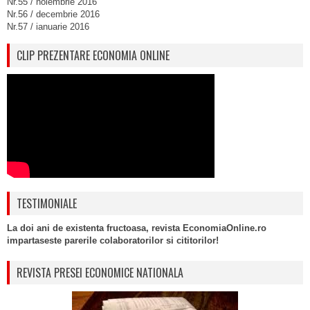
Nr.55 / noiembrie 2016
Nr.56 / decembrie 2016
Nr.57 / ianuarie 2016
CLIP PREZENTARE ECONOMIA ONLINE
TESTIMONIALE
La doi ani de existenta fructoasa, revista EconomiaOnline.ro
impartaseste parerile colaboratorilor si cititorilor!
REVISTA PRESEI ECONOMICE NATIONALA