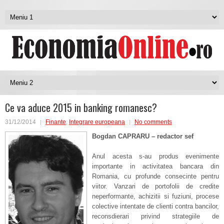
Ce va aduce 2015 in banking romanesc?
31/12/2014
Finante
,
Integrare europeana
No comments
Bogdan CAPRARU – redactor sef
Anul acesta s-au produs evenimente
importante in activitatea bancara din
Romania, cu profunde consecinte pentru
viitor. Vanzari de portofolii de credite
neperformante, achizitii si fuziuni, procese
colective intentate de clienti contra bancilor,
reconsdierari privind strategiile de