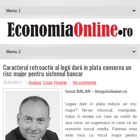
Caracterul retroactiv al legii darii in plata conserva un
risc major pentru sistemul bancar
31/01/2017
Analize
,
Criza
,
Finante
No comments
Ionut BALAN – bloguluibalan.ro
Legea darii in plata induce un risc
major? Ne-au intoxicat, manipulat,
indus in eroare cei care au vorbit de
asa ceva, se sugereaza in ceea ce se
numeste social media. Parerea mea
este insa ca riscul major pentru