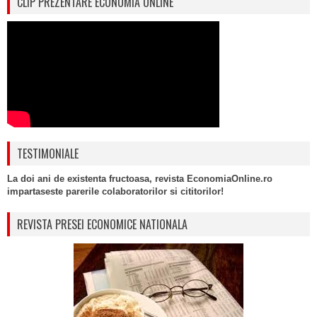
CLIP PREZENTARE ECONOMIA ONLINE
TESTIMONIALE
La doi ani de existenta fructoasa, revista EconomiaOnline.ro
impartaseste parerile colaboratorilor si cititorilor!
REVISTA PRESEI ECONOMICE NATIONALA