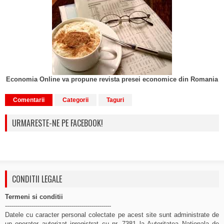
Economia Online va propune revista presei economice din Romania
Comentarii
Categorii
Taguri
URMARESTE-NE PE FACEBOOK!
CONDITII LEGALE
Termeni si conditii
-----------------------------------------------------
Datele cu caracter personal colectate pe acest site sunt administrate de
un operator autorizat inregistrat cu nr. 7381 la Autoritatea Nationala de