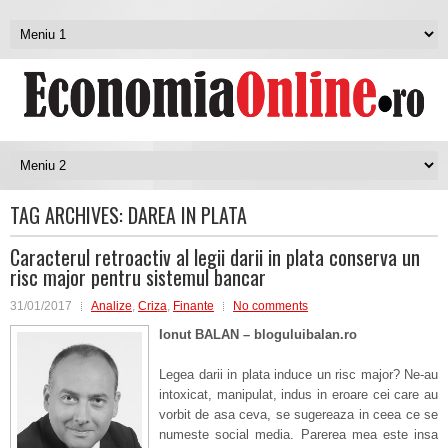
TAG ARCHIVES:
DAREA IN PLATA
Caracterul retroactiv al legii darii in plata conserva un
risc major pentru sistemul bancar
31/01/2017
Analize
,
Criza
,
Finante
No comments
Ionut BALAN – bloguluibalan.ro
Legea darii in plata induce un risc major? Ne-au
intoxicat, manipulat, indus in eroare cei care au
vorbit de asa ceva, se sugereaza in ceea ce se
numeste social media. Parerea mea este insa