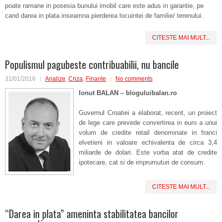
poate ramane in posesia bunului imobil care este adus in garantie, pe
cand darea in plata inseamna pierderea locuintei de familie/ terenului.
CITESTE MAI MULT...
Populismul pagubeste contribuabilii, nu bancile
31/01/2016
Analize
,
Criza
,
Finante
No comments
Ionut BALAN – bloguluibalan.ro
Guvernul Croatiei a elaborat, recent, un proiect
de lege care prevede convertirea in euro a unui
volum de credite retail denominate in franci
elvetieni in valoare echivalenta de circa 3,4
miliarde de dolari. Este vorba atat de credite
ipotecare, cat si de imprumuturi de consum.
CITESTE MAI MULT...
“Darea in plata” ameninta stabilitatea bancilor