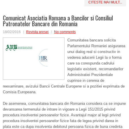
CITESTE MAI MULT...
Comunicat Asociatia Romana a Bancilor si Consiliul
Patronatelor Bancare din Romania
18/02/2016
Revista presei
No comments
Comunitatea bancara solicita
Parlamentului Romaniei asigurarea
unui dialog real si constructiv in
vederea aducerii Legii la o forma
care sa corespunda cadrului
legislativ existent, recomandarilor
Administratiei Prezidentiale
cuprinse in cererea de
reexaminare, avizului Bancii Centrale Europene si a pozitiei exprimata de
Comisia Europeana.
De asemenea, comunitatea bancara din Romania considera ca se impune
devansarea termenului de intrare in vigoare a Legii 151/2015 privind
procedura insolventei persoanelor fizice. Avantajul major al legii privind
procedura insolventei persoanelor fizice fata de legea privind darea in
plata este ca dupa insolventa debitorul persoana fizica de buna credinta