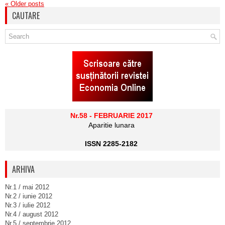
«
Older posts
CAUTARE
Nr.58 - FEBRUARIE 2017
Aparitie lunara
ISSN 2285-2182
ARHIVA
Nr.1 / mai 2012
Nr.2 / iunie 2012
Nr.3 / iulie 2012
Nr.4 / august 2012
Nr.5 / septembrie 2012