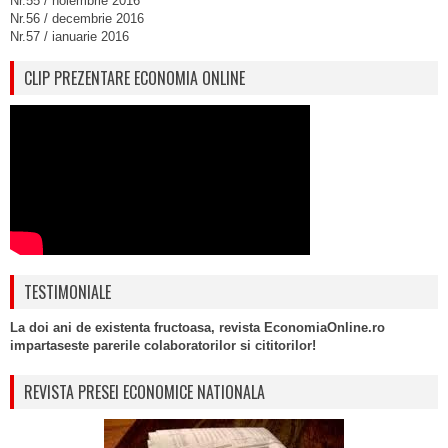
Nr.55 / noiembrie 2016
Nr.56 / decembrie 2016
Nr.57 / ianuarie 2016
CLIP PREZENTARE ECONOMIA ONLINE
TESTIMONIALE
La doi ani de existenta fructoasa, revista EconomiaOnline.ro
impartaseste parerile colaboratorilor si cititorilor!
REVISTA PRESEI ECONOMICE NATIONALA