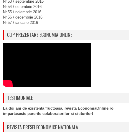
Nr.53 / septembrie 2016
Nr.54 / octombrie 2016
Nr.55 / noiembrie 2016
Nr.56 / decembrie 2016
Nr.57 / ianuarie 2016
CLIP PREZENTARE ECONOMIA ONLINE
TESTIMONIALE
La doi ani de existenta fructoasa, revista EconomiaOnline.ro
impartaseste parerile colaboratorilor si cititorilor!
REVISTA PRESEI ECONOMICE NATIONALA