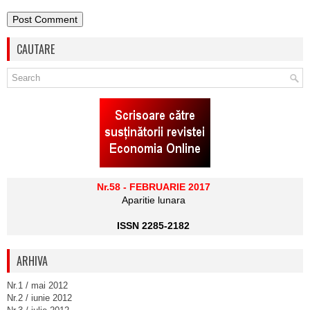
CAUTARE
Nr.58 - FEBRUARIE 2017
Aparitie lunara
ISSN 2285-2182
ARHIVA
Nr.1 / mai 2012
Nr.2 / iunie 2012