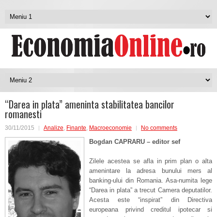
“Darea in plata” ameninta stabilitatea bancilor
romanesti
30/11/2015
Analize
,
Finante
,
Macroeconomie
No comments
Bogdan CAPRARU – editor sef
Zilele acestea se afla in prim plan o alta
amenintare la adresa bunului mers al
banking-ului din Romania. Asa-numita lege
“Darea in plata” a trecut Camera deputatilor.
Acesta este “inspirat” din Directiva
europeana privind creditul ipotecar si