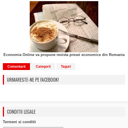
Economia Online va propune revista presei economice din Romania
Comentarii
Categorii
Taguri
URMARESTE-NE PE FACEBOOK!
CONDITII LEGALE
Termeni si conditii
-----------------------------------------------------