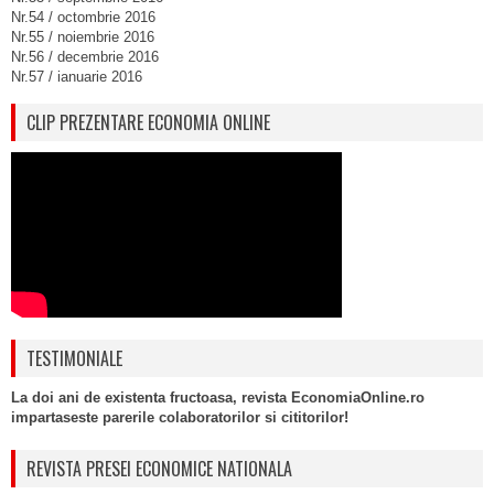
Nr.54 / octombrie 2016
Nr.55 / noiembrie 2016
Nr.56 / decembrie 2016
Nr.57 / ianuarie 2016
CLIP PREZENTARE ECONOMIA ONLINE
TESTIMONIALE
La doi ani de existenta fructoasa, revista EconomiaOnline.ro
impartaseste parerile colaboratorilor si cititorilor!
REVISTA PRESEI ECONOMICE NATIONALA