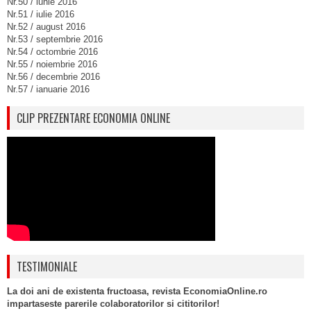
Nr.50 / iunie 2016
Nr.51 / iulie 2016
Nr.52 / august 2016
Nr.53 / septembrie 2016
Nr.54 / octombrie 2016
Nr.55 / noiembrie 2016
Nr.56 / decembrie 2016
Nr.57 / ianuarie 2016
CLIP PREZENTARE ECONOMIA ONLINE
TESTIMONIALE
La doi ani de existenta fructoasa, revista EconomiaOnline.ro
impartaseste parerile colaboratorilor si cititorilor!