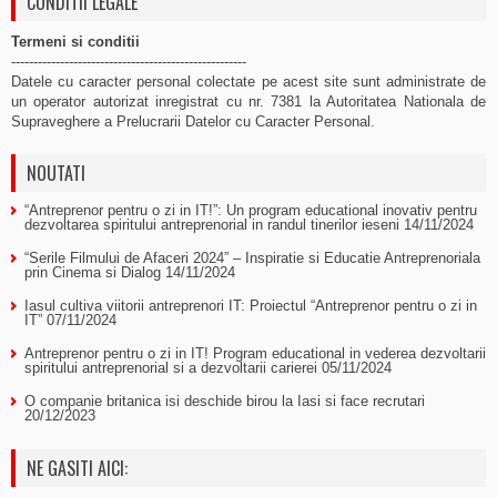
CONDITII LEGALE
Termeni si conditii
-----------------------------------------------------
Datele cu caracter personal colectate pe acest site sunt administrate de
un operator autorizat inregistrat cu nr. 7381 la Autoritatea Nationala de
Supraveghere a Prelucrarii Datelor cu Caracter Personal.
NOUTATI
“Antreprenor pentru o zi in IT!”: Un program educational inovativ pentru
dezvoltarea spiritului antreprenorial in randul tinerilor ieseni
14/11/2024
“Serile Filmului de Afaceri 2024” – Inspiratie si Educatie Antreprenoriala
prin Cinema si Dialog
14/11/2024
Iasul cultiva viitorii antreprenori IT: Proiectul “Antreprenor pentru o zi in
IT”
07/11/2024
Antreprenor pentru o zi in IT! Program educational in vederea dezvoltarii
spiritului antreprenorial si a dezvoltarii carierei
05/11/2024
O companie britanica isi deschide birou la Iasi si face recrutari
20/12/2023
NE GASITI AICI: