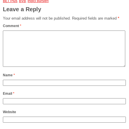
BET Plus
,
BVB
,
indici bursieri
Leave a Reply
Your email address will not be published.
Required fields are marked
*
Comment
*
Name
*
Email
*
Website