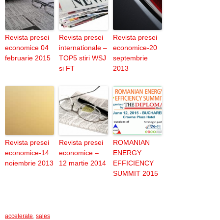
Revista presei
Revista presei
Revista presei
economice 04
internationale –
economice-20
februarie 2015
TOP5 stiri WSJ
septembrie
si FT
2013
Revista presei
Revista presei
ROMANIAN
economice-14
economice –
ENERGY
noiembrie 2013
12 martie 2014
EFFICIENCY
SUMMIT 2015
accelerate
,
sales