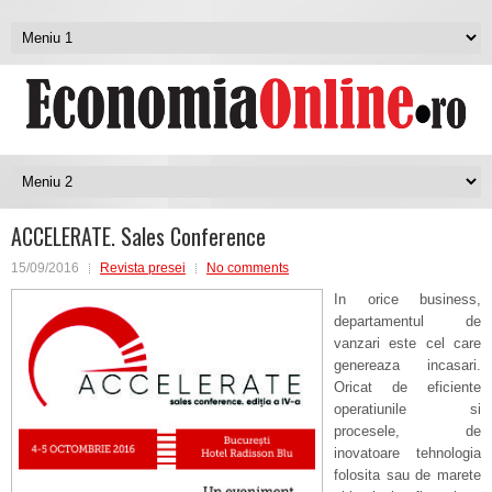
ACCELERATE. Sales Conference
15/09/2016
Revista presei
No comments
In orice business,
departamentul de
vanzari este cel care
genereaza incasari.
Oricat de eficiente
operatiunile si
procesele, de
inovatoare tehnologia
folosita sau de marete