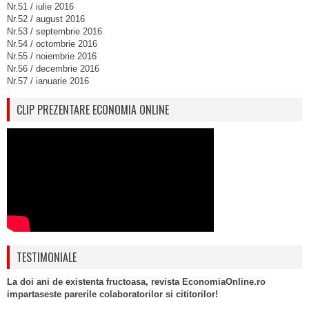
Nr.51 / iulie 2016
Nr.52 / august 2016
Nr.53 / septembrie 2016
Nr.54 / octombrie 2016
Nr.55 / noiembrie 2016
Nr.56 / decembrie 2016
Nr.57 / ianuarie 2016
CLIP PREZENTARE ECONOMIA ONLINE
TESTIMONIALE
La doi ani de existenta fructoasa, revista EconomiaOnline.ro
impartaseste parerile colaboratorilor si cititorilor!