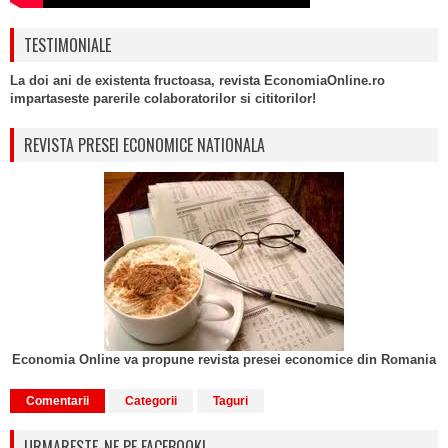
TESTIMONIALE
La doi ani de existenta fructoasa, revista EconomiaOnline.ro
impartaseste parerile colaboratorilor si cititorilor!
REVISTA PRESEI ECONOMICE NATIONALA
Economia Online va propune revista presei economice din Romania
Comentarii
Categorii
Taguri
URMARESTE-NE PE FACEBOOK!