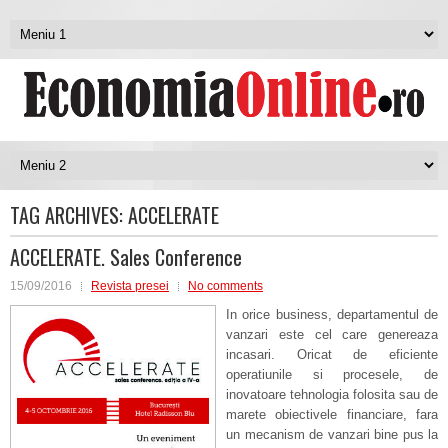
TAG ARCHIVES:
ACCELERATE
ACCELERATE. Sales Conference
15/09/2016
Revista presei
No comments
In orice business, departamentul de
vanzari este cel care genereaza
incasari. Oricat de eficiente
operatiunile si procesele, de
inovatoare tehnologia folosita sau de
marete obiectivele financiare, fara
un mecanism de vanzari bine pus la