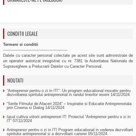
CONDITII LEGALE
Termeni si conditii
-----------------------------------------------------
Datele cu caracter personal colectate pe acest site sunt administrate de
un operator autorizat inregistrat cu nr. 7381 la Autoritatea Nationala de
Supraveghere a Prelucrarii Datelor cu Caracter Personal.
NOUTATI
“Antreprenor pentru o zi in IT!”: Un program educational inovativ pentru
dezvoltarea spiritului antreprenorial in randul tinerilor ieseni
14/11/2024
“Serile Filmului de Afaceri 2024” – Inspiratie si Educatie Antreprenoriala
prin Cinema si Dialog
14/11/2024
Iasul cultiva viitorii antreprenori IT: Proiectul “Antreprenor pentru o zi in
IT”
07/11/2024
Antreprenor pentru o zi in IT! Program educational in vederea dezvoltarii
spiritului antreprenorial si a dezvoltarii carierei
05/11/2024