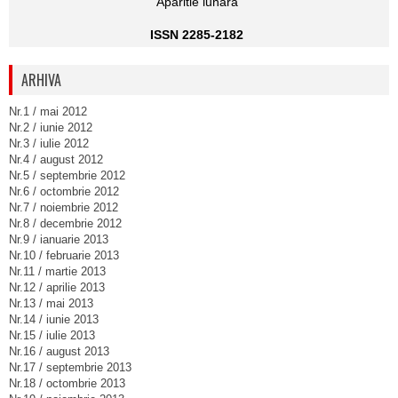
Aparitie lunara
ISSN 2285-2182
ARHIVA
Nr.1 / mai 2012
Nr.2 / iunie 2012
Nr.3 / iulie 2012
Nr.4 / august 2012
Nr.5 / septembrie 2012
Nr.6 / octombrie 2012
Nr.7 / noiembrie 2012
Nr.8 / decembrie 2012
Nr.9 / ianuarie 2013
Nr.10 / februarie 2013
Nr.11 / martie 2013
Nr.12 / aprilie 2013
Nr.13 / mai 2013
Nr.14 / iunie 2013
Nr.15 / iulie 2013
Nr.16 / august 2013
Nr.17 / septembrie 2013
Nr.18 / octombrie 2013