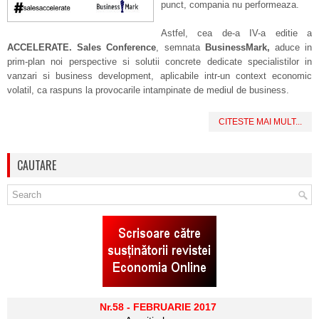
punct, compania nu performeaza.
Astfel, cea de-a IV-a editie a
ACCELERATE. Sales Conference
, semnata
BusinessMark
,
aduce in
prim-plan noi perspective si solutii concrete dedicate specialistilor in
vanzari si business development, aplicabile intr-un context economic
volatil, ca raspuns la provocarile intampinate de mediul de business.
CITESTE MAI MULT...
CAUTARE
Nr.58 - FEBRUARIE 2017