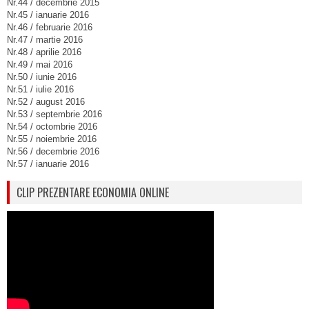
Nr.44 / decembrie 2015
Nr.45 / ianuarie 2016
Nr.46 / februarie 2016
Nr.47 / martie 2016
Nr.48 / aprilie 2016
Nr.49 / mai 2016
Nr.50 / iunie 2016
Nr.51 / iulie 2016
Nr.52 / august 2016
Nr.53 / septembrie 2016
Nr.54 / octombrie 2016
Nr.55 / noiembrie 2016
Nr.56 / decembrie 2016
Nr.57 / ianuarie 2016
CLIP PREZENTARE ECONOMIA ONLINE