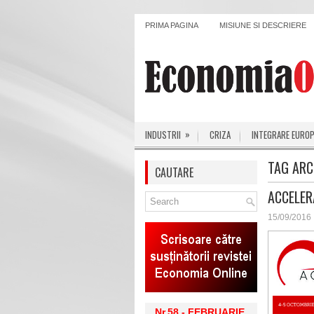
PRIMA PAGINA
MISIUNE SI DESCRIERE
»
INDUSTRII
CRIZA
INTEGRARE EURO
TAG ARC
CAUTARE
ACCELER
15/09/2016
Nr.58 - FEBRUARIE