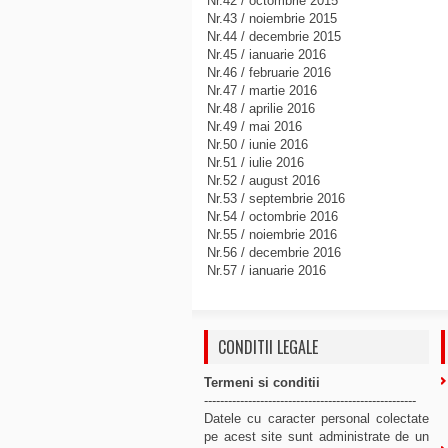
Nr.42 / octombrie 2015
Nr.43 / noiembrie 2015
Nr.44 / decembrie 2015
Nr.45 / ianuarie 2016
Nr.46 / februarie 2016
Nr.47 / martie 2016
Nr.48 / aprilie 2016
Nr.49 / mai 2016
Nr.50 / iunie 2016
Nr.51 / iulie 2016
Nr.52 / august 2016
Nr.53 / septembrie 2016
Nr.54 / octombrie 2016
Nr.55 / noiembrie 2016
Nr.56 / decembrie 2016
Nr.57 / ianuarie 2016
CONDITII LEGALE
Termeni si conditii
-----------------------------------------------------
Datele cu caracter personal colectate
pe acest site sunt administrate de un