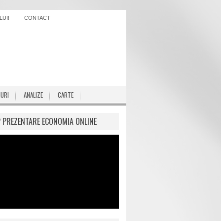
UI!
CONTACT
IURI
ANALIZE
CARTE
P PREZENTARE ECONOMIA ONLINE