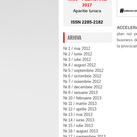
2017
Aparitie lunara
ISSN 2285-2182
ACCELERA
plan noi pe
ARHIVA
business de
la provocar
Nr.1 / mai 2012
Nr.2 / iunie 2012
Nr.3 / iulie 2012
Nr.4 / august 2012
Nr.5 / septembrie 2012
Nr.6 / octombrie 2012
Nr.7 / noiembrie 2012
Nr.8 / decembrie 2012
Nr.9 / ianuarie 2013
Nr.10 / februarie 2013
Nr.11 / martie 2013
Nr.12 / aprilie 2013
Nr.13 / mai 2013
Nr.14 / iunie 2013
Nr.15 / iulie 2013
Nr.16 / august 2013
Nr.17 / septembrie 2013