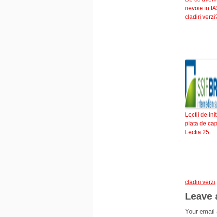
nevoie in IA
cladiri verzi
Lectii de init
piata de cap
Lectia 25
cladiri verzi
Leave 
Your email 