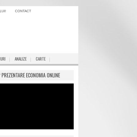
UI!
CONTACT
IURI
ANALIZE
CARTE
P PREZENTARE ECONOMIA ONLINE