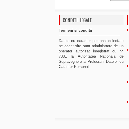
CONDITII LEGALE
Termeni si conditii
-----------------------------------------------------
Datele cu caracter personal colectate
pe acest site sunt administrate de un
operator autorizat inregistrat cu nr.
7381 la Autoritatea Nationala de
Supraveghere a Prelucrarii Datelor cu
Caracter Personal.