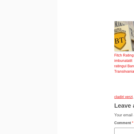
Fitch Rating
imbunatatit
ratingul Ban
Transilvani
cladiri verzi
Leave 
Your email 
Comment
*