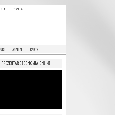
UI!
CONTACT
IURI
ANALIZE
CARTE
P PREZENTARE ECONOMIA ONLINE