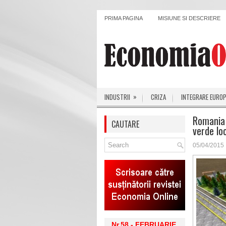
PRIMA PAGINA
MISIUNE SI DESCRIERE
»
INDUSTRII
CRIZA
INTEGRARE EURO
Romania 
CAUTARE
verde lo
05/04/2015
Nr.58 - FEBRUARIE