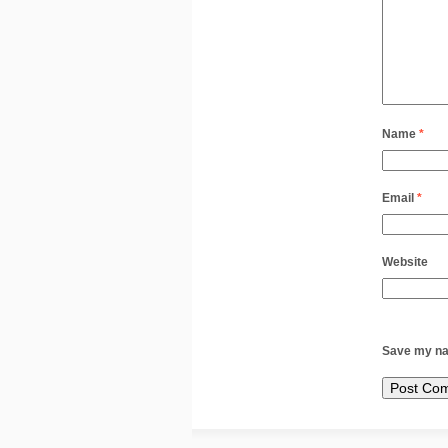
Name
*
Email
*
Website
Save my nam