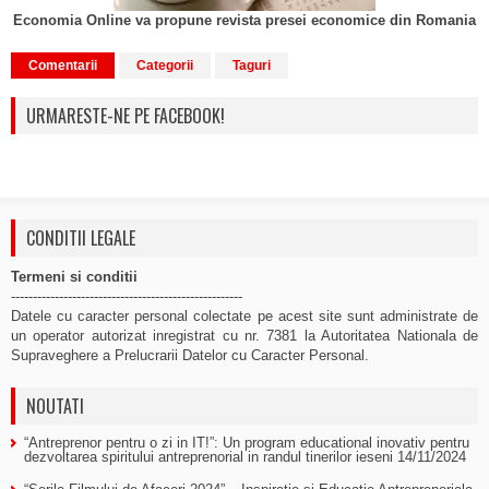
Economia Online va propune revista presei economice din Romania
Comentarii
Categorii
Taguri
URMARESTE-NE PE FACEBOOK!
CONDITII LEGALE
Termeni si conditii
-----------------------------------------------------
Datele cu caracter personal colectate pe acest site sunt administrate de
un operator autorizat inregistrat cu nr. 7381 la Autoritatea Nationala de
Supraveghere a Prelucrarii Datelor cu Caracter Personal.
NOUTATI
“Antreprenor pentru o zi in IT!”: Un program educational inovativ pentru
dezvoltarea spiritului antreprenorial in randul tinerilor ieseni
14/11/2024