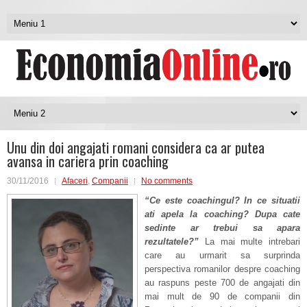
Unu din doi angajati romani considera ca ar putea
avansa in cariera prin coaching
30/11/2016
Afaceri
,
Companii
No comments
“Ce este coachingul? In ce situatii
ati apela la coaching? Dupa cate
sedinte ar trebui sa apara
rezultatele?”
La mai multe intrebari
care au urmarit sa surprinda
perspectiva romanilor despre coaching
au raspuns peste 700 de angajati din
mai mult de 90 de companii din