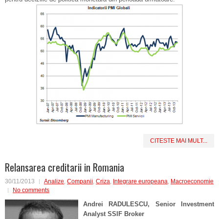
CITESTE MAI MULT...
Relansarea creditarii in Romania
30/11/2013
Analize
,
Companii
,
Criza
,
Integrare europeana
,
Macroeconomie
No comments
Andrei RADULESCU, Senior Investment
Analyst SSIF Broker