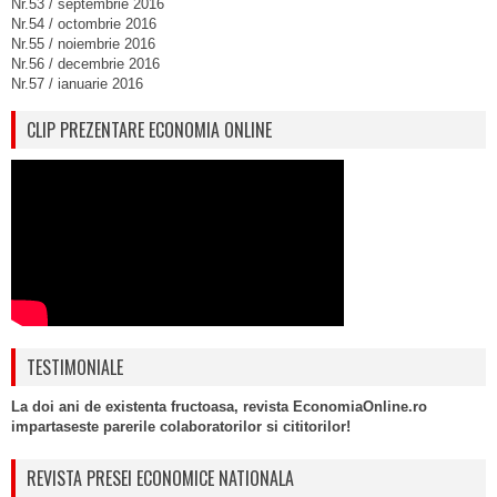
Nr.53 / septembrie 2016
Nr.54 / octombrie 2016
Nr.55 / noiembrie 2016
Nr.56 / decembrie 2016
Nr.57 / ianuarie 2016
CLIP PREZENTARE ECONOMIA ONLINE
TESTIMONIALE
La doi ani de existenta fructoasa, revista EconomiaOnline.ro
impartaseste parerile colaboratorilor si cititorilor!
REVISTA PRESEI ECONOMICE NATIONALA