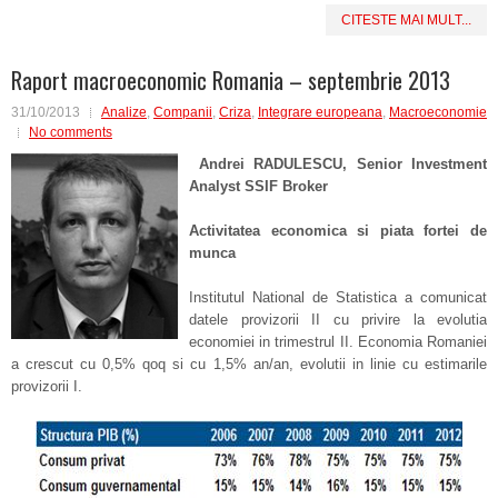
CITESTE MAI MULT...
Raport macroeconomic Romania – septembrie 2013
31/10/2013
Analize
,
Companii
,
Criza
,
Integrare europeana
,
Macroeconomie
No comments
Andrei RADULESCU, Senior Investment
Analyst SSIF Broker
Activitatea economica si piata fortei de
munca
Institutul National de Statistica a comunicat
datele provizorii II cu privire la evolutia
economiei in trimestrul II. Economia Romaniei
a crescut cu 0,5% qoq si cu 1,5% an/an, evolutii in linie cu estimarile
provizorii I.