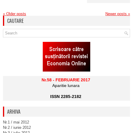
«
Older posts
Newer posts
»
CAUTARE
Nr.58 - FEBRUARIE 2017
Aparitie lunara
ISSN 2285-2182
ARHIVA
Nr.1 / mai 2012
Nr.2 / iunie 2012
Nr.3 / iulie 2012