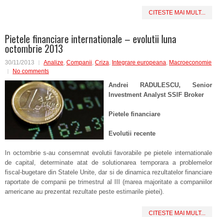
CITESTE MAI MULT...
Pietele financiare internationale – evolutii luna
octombrie 2013
30/11/2013
Analize
,
Companii
,
Criza
,
Integrare europeana
,
Macroeconomie
No comments
Andrei RADULESCU, Senior
Investment Analyst SSIF Broker
Pietele financiare
Evolutii recente
In octombrie s-au consemnat evolutii favorabile pe pietele internationale
de capital, determinate atat de solutionarea temporara a problemelor
fiscal-bugetare din Statele Unite, dar si de dinamica rezultatelor financiare
raportate de companii pe trimestrul al III (marea majoritate a companiilor
americane au prezentat rezultate peste estimarile pietei).
CITESTE MAI MULT...