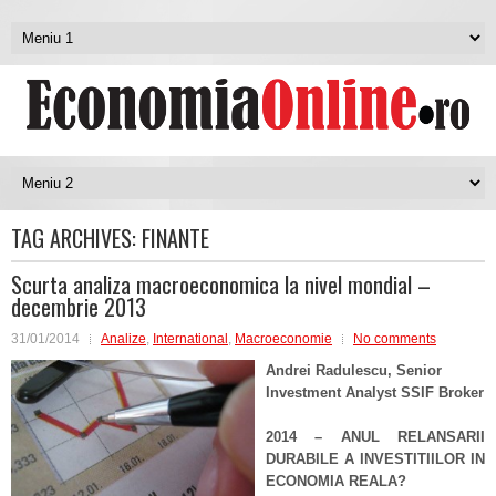
TAG ARCHIVES:
FINANTE
Scurta analiza macroeconomica la nivel mondial –
decembrie 2013
31/01/2014
Analize
,
International
,
Macroeconomie
No comments
Andrei Radulescu, Senior
Investment Analyst SSIF Broker
2014 – ANUL RELANSARII
DURABILE A INVESTITIILOR IN
ECONOMIA REALA?