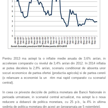
Pentru 2013 ma astept la o inflatie medie anuala de 3,6% an/an, in
accelerare comparativ cu nivelul de 3,4% an/an din 2012. In 2014 inflatia
ar putea decelera la 2,8% an/an, scenariu conditionat de absenta unor
socuri economice de partea ofertei (productia agricola) si de partea cererii
(o relansare a economiei la un ritm mai rapid comparativ cu scenariul
central).
In ceea ce priveste deciziile de politica monetara ale Bancii Nationale in
perioada urmatoare, in scenariul central actualizat, ma astept la o noua
reducere a dobanzii de politica monetara, cu 25 p.b., la 4% in ultima
sedinta de politica monetara din acest an (programata pe 5 noiembrie).