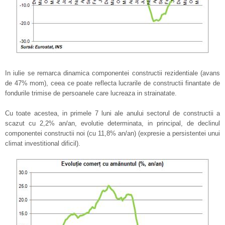
In iulie se remarca dinamica componentei constructii rezidentiale (avans
de 47% mom), ceea ce poate reflecta lucrarile de constructii finantate de
fondurile trimise de persoanele care lucreaza in strainatate.
Cu toate acestea, in primele 7 luni ale anului sectorul de constructii a
scazut cu 2,2% an/an, evolutie determinata, in principal, de declinul
componentei constructii noi (cu 11,8% an/an) (expresie a persistentei unui
climat investitional dificil).