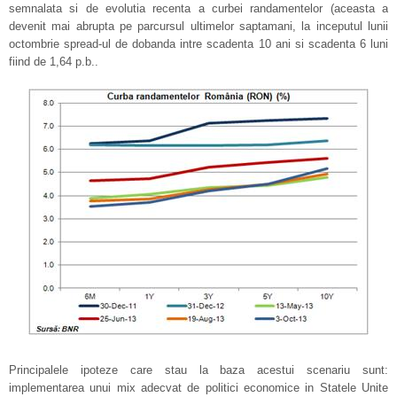
semnalata si de evolutia recenta a curbei randamentelor (aceasta a
devenit mai abrupta pe parcursul ultimelor saptamani, la inceputul lunii
octombrie spread-ul de dobanda intre scadenta 10 ani si scadenta 6 luni
fiind de 1,64 p.b..
Principalele ipoteze care stau la baza acestui scenariu sunt:
implementarea unui mix adecvat de politici economice in Statele Unite