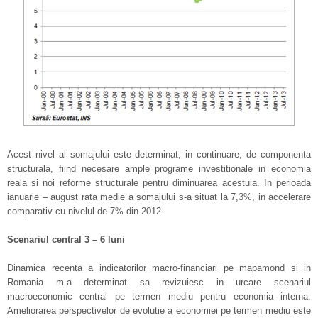
Acest nivel al somajului este determinat, in continuare, de componenta
structurala, fiind necesare ample programe investitionale in economia
reala si noi reforme structurale pentru diminuarea acestuia. In perioada
ianuarie – august rata medie a somajului s-a situat la 7,3%, in accelerare
comparativ cu nivelul de 7% din 2012.
Scenariul central 3 – 6 luni
Dinamica recenta a indicatorilor macro-financiari pe mapamond si in
Romania m-a determinat sa revizuiesc in urcare scenariul
macroeconomic central pe termen mediu pentru economia interna.
Ameliorarea perspectivelor de evolutie a economiei pe termen mediu este