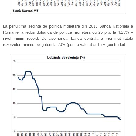
La penultima sedinta de politica monetara din 2013 Banca Nationala a
Romaniei a redus dobanda de politica monetara cu 25 p.b. la 4,25% –
nivel minim record. De asemenea, banca centrala a mentinut ratele
rezervelor minime obligatorii la 20% (pentru valuta) si 15% (pentru lei).