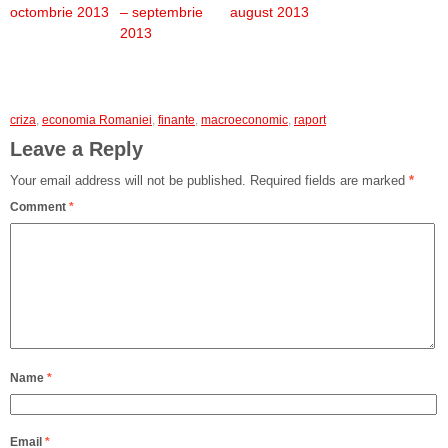
octombrie 2013
– septembrie
august 2013
2013
criza
,
economia Romaniei
,
finante
,
macroeconomic
,
raport
Leave a Reply
Your email address will not be published.
Required fields are marked
*
Comment
*
Name
*
Email
*