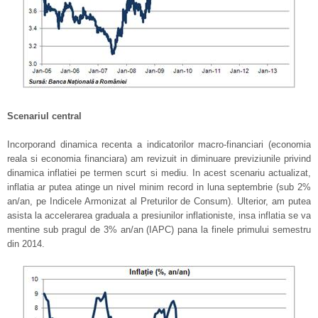
Scenariul central
Incorporand dinamica recenta a indicatorilor macro-financiari (economia
reala si economia financiara) am revizuit in diminuare previziunile privind
dinamica inflatiei pe termen scurt si mediu. In acest scenariu actualizat,
inflatia ar putea atinge un nivel minim record in luna septembrie (sub 2%
an/an, pe Indicele Armonizat al Preturilor de Consum). Ulterior, am putea
asista la accelerarea graduala a presiunilor inflationiste, insa inflatia se va
mentine sub pragul de 3% an/an (IAPC) pana la finele primului semestru
din 2014.