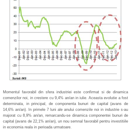
Momentul favorabil din sfera industriei este confirmat si de dinamica
comenzilor noi, in crestere cu 9,4% an/an in iulie. Aceasta evolutie a fost
determinata, in principal, de componenta bunuri de capital (avans de
14,6% an/an). In primele 7 luni ale anului comenzile noi in industrie s-au
majorat cu 8,9% an/an, remarcandu-se dinamica componentei bunuri de
capital (avans de 22,1% an/an), un nou semnal favorabil pentru investitiile
in economia reala in perioada urmatoare.