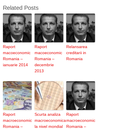
Related Posts
Raport
Raport
Relansarea
macoeconomic
macoeconomic
creditarii in
Romania –
Romania –
Romania
ianuarie 2014
decembrie
2013
Raport
Scurta analiza
Raport
macroeconomic
macroeconomica
macroeconomic
Romania –
la nivel mondial
Romania –