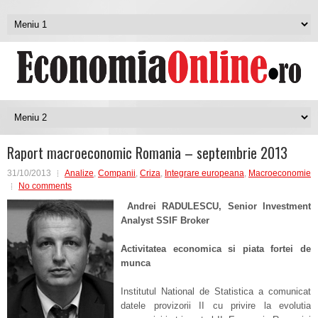
Raport macroeconomic Romania – septembrie 2013
31/10/2013
Analize
,
Companii
,
Criza
,
Integrare europeana
,
Macroeconomie
No comments
Andrei RADULESCU, Senior Investment
Analyst SSIF Broker
Activitatea economica si piata fortei de
munca
Institutul National de Statistica a comunicat
datele provizorii II cu privire la evolutia