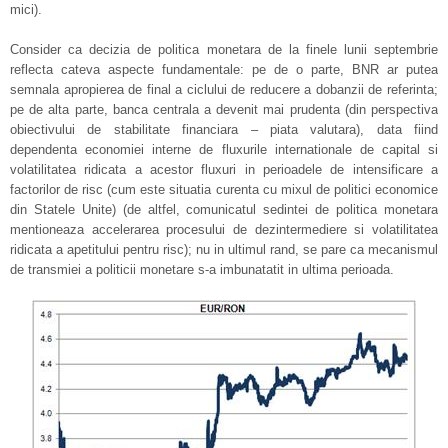
mici).
Consider ca decizia de politica monetara de la finele lunii septembrie
reflecta cateva aspecte fundamentale: pe de o parte, BNR ar putea
semnala apropierea de final a ciclului de reducere a dobanzii de referinta;
pe de alta parte, banca centrala a devenit mai prudenta (din perspectiva
obiectivului de stabilitate financiara – piata valutara), data fiind
dependenta economiei interne de fluxurile internationale de capital si
volatilitatea ridicata a acestor fluxuri in perioadele de intensificare a
factorilor de risc (cum este situatia curenta cu mixul de politici economice
din Statele Unite) (de altfel, comunicatul sedintei de politica monetara
mentioneaza accelerarea procesului de dezintermediere si volatilitatea
ridicata a apetitului pentru risc); nu in ultimul rand, se pare ca mecanismul
de transmiei a politicii monetare s-a imbunatatit in ultima perioada.