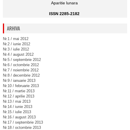
Aparitie lunara
ISSN 2285-2182
ARHIVA
Nr.1 / mai 2012
Nr.2 / iunie 2012
Nr.3 / iulie 2012
Nr.4 / august 2012
Nr.5 / septembrie 2012
Nr.6 / octombrie 2012
Nr.7 / noiembrie 2012
Nr.8 / decembrie 2012
Nr.9 / ianuarie 2013
Nr.10 / februarie 2013
Nr.11 / martie 2013
Nr.12 / aprilie 2013
Nr.13 / mai 2013
Nr.14 / iunie 2013
Nr.15 / iulie 2013
Nr.16 / august 2013
Nr.17 / septembrie 2013
Nr.18 / octombrie 2013