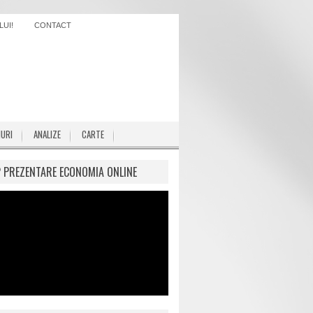
UI!
CONTACT
IURI
ANALIZE
CARTE
P PREZENTARE ECONOMIA ONLINE