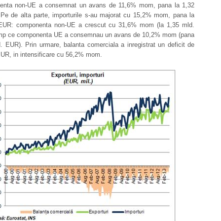
enta non-UE a consemnat un avans de 11,6% mom, pana la 1,32
Pe de alta parte, importurile s-au majorat cu 15,2% mom, pana la
 EUR: componenta non-UE a crescut cu 31,6% mom (la 1,35 mld.
imp ce componenta UE a consemnau un avans de 10,2% mom (pana
. EUR). Prin urmare, balanta comerciala a inregistrat un deficit de
EUR, in intensificare cu 56,2% mom.