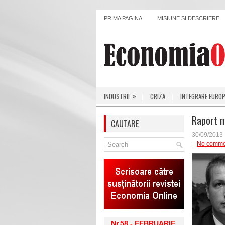
PRIMA PAGINA
MISIUNE SI DESCRIERE
»
INDUSTRII
CRIZA
INTEGRARE EURO
Raport 
CAUTARE
30/09/2013
No comme
Nr.58 - FEBRUARIE