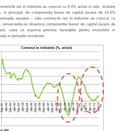
omenzile noi in industrie au crescut cu 9,4% an/an in iulie, evolutie
a, in principal, de componenta bunuri de capital (avans de 14,6%
perioada ianuarie – iulie comenzile noi in industrie au crescut cu
, remarcandu-se dinamica componentei bunuri de capital (avans de
n), ceea ce exprima premise favorabile pentru investitiile in
ala in perioada urmatoare.