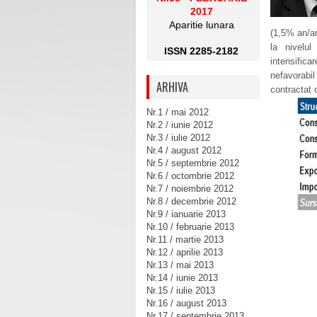
2017
Aparitie lunara
(1,5% an/an)
la nivelul
ISSN 2285-2182
intensific
nefavorabil
ARHIVA
contractat 
Nr.1 / mai 2012
Nr.2 / iunie 2012
Nr.3 / iulie 2012
Nr.4 / august 2012
Nr.5 / septembrie 2012
Nr.6 / octombrie 2012
Nr.7 / noiembrie 2012
Nr.8 / decembrie 2012
Nr.9 / ianuarie 2013
Nr.10 / februarie 2013
Nr.11 / martie 2013
Nr.12 / aprilie 2013
Nr.13 / mai 2013
Nr.14 / iunie 2013
Nr.15 / iulie 2013
Nr.16 / august 2013
Nr.17 / septembrie 2013