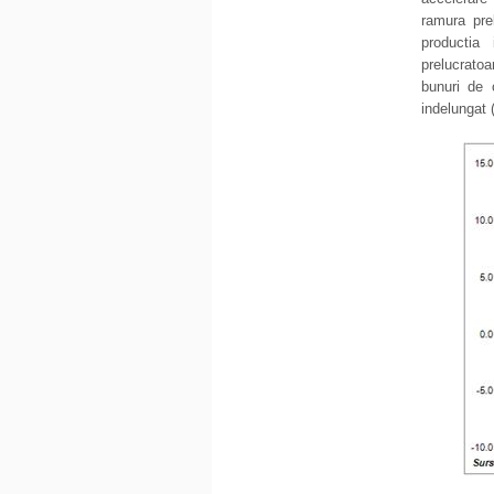
ramura pre
productia
prelucrato
bunuri de 
indelungat 