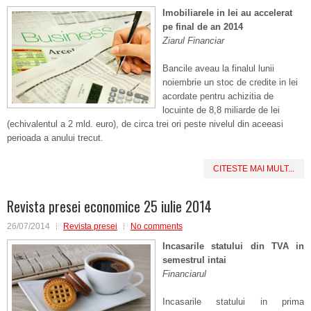
Imobiliarele in lei au accelerat
pe final de an 2014
Ziarul Financiar
Bancile aveau la finalul lunii
noiembrie un stoc de credite in lei
acordate pentru achizitia de
locuinte de 8,8 miliarde de lei
(echivalentul a 2 mld. euro), de circa trei ori peste nivelul din aceeasi
perioada a anului trecut.
CITESTE MAI MULT...
Revista presei economice 25 iulie 2014
26/07/2014
Revista presei
No comments
Incasarile statului din TVA in
semestrul intai
Financiarul
Incasarile statului in prima