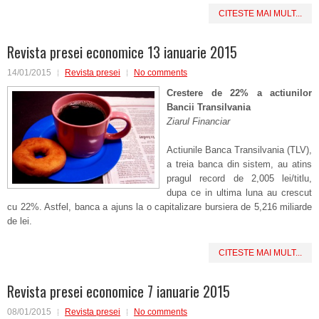
CITESTE MAI MULT...
Revista presei economice 13 ianuarie 2015
14/01/2015
Revista presei
No comments
Crestere de 22% a actiunilor
Bancii Transilvania
Ziarul Financiar
Actiunile Banca Transilvania (TLV),
a treia banca din sistem, au atins
pragul record de 2,005 lei/titlu,
dupa ce in ultima luna au crescut
cu 22%. Astfel, banca a ajuns la o capitalizare bursiera de 5,216 miliarde
de lei.
CITESTE MAI MULT...
Revista presei economice 7 ianuarie 2015
08/01/2015
Revista presei
No comments