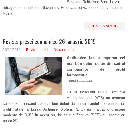
Sevelda, Raiffeisen Bank isi va
retrage operatiunile din Slovenia si Polonia si isi va reduce activitatea in
Rusia.
CITESTE MAI MULT...
Revista presei economice 26 ianuarie 2015
26/01/2015
Revista presei
No comments
Antibiotice Iasi a raportat cel
mai bun debut de an din cadrul
companiilor de profil
farmaceutic
Ziarul Financiar
De la inceputul anului, actiunile
Antibiotice Iasi (ATB) au avansat
cu 2,4% , marcand cel mai bun debut de an din randul companiilor de
profil listate la bursa. Actiunile Biofarm (BIO) au marcat o crestere
modesta de 0,3% in acest an, iar titlurile Zentiva (SCD) au scazut cu
peste 8%.