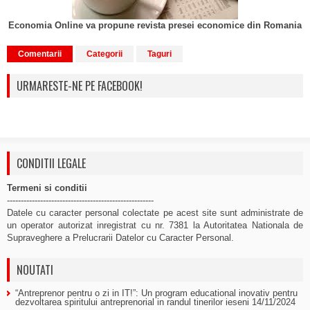
Economia Online va propune revista presei economice din Romania
Comentarii
Categorii
Taguri
URMARESTE-NE PE FACEBOOK!
CONDITII LEGALE
Termeni si conditii
-----------------------------------------------------
Datele cu caracter personal colectate pe acest site sunt administrate de
un operator autorizat inregistrat cu nr. 7381 la Autoritatea Nationala de
Supraveghere a Prelucrarii Datelor cu Caracter Personal.
NOUTATI
“Antreprenor pentru o zi in IT!”: Un program educational inovativ pentru
dezvoltarea spiritului antreprenorial in randul tinerilor ieseni
14/11/2024