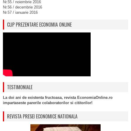
Nr.55 / noiembrie 2016
Nr.56 / decembrie 2016
Nr.57 / ianuarie 2016
CLIP PREZENTARE ECONOMIA ONLINE
TESTIMONIALE
La doi ani de existenta fructoasa, revista EconomiaOnline.ro
impartaseste parerile colaboratorilor si cititorilor!
REVISTA PRESEI ECONOMICE NATIONALA