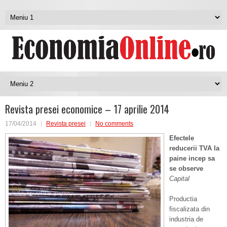
Revista presei economice – 17 aprilie 2014
17/04/2014
Revista presei
No comments
Efectele
reducerii TVA la
paine incep sa
se observe
Capital
Productia
fiscalizata din
industria de