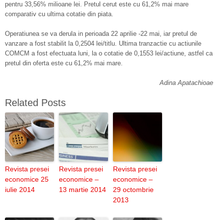
pentru 33,56% milioane lei. Pretul cerut este cu 61,2% mai mare
comparativ cu ultima cotatie din piata.
Operatiunea se va derula in perioada 22 aprilie -22 mai, iar pretul de
vanzare a fost stabilit la 0,2504 lei/titlu. Ultima tranzactie cu actiunile
COMCM a fost efectuata luni, la o cotatie de 0,1553 lei/actiune, astfel ca
pretul din oferta este cu 61,2% mai mare.
Adina Apatachioae
Related Posts
Revista presei
Revista presei
Revista presei
economice 25
economice –
economice –
iulie 2014
13 martie 2014
29 octombrie
2013