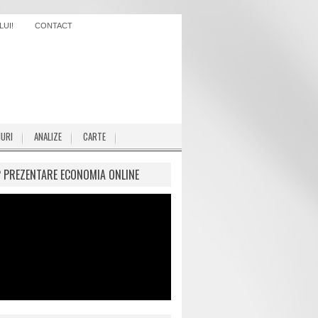
UI!
CONTACT
IURI
ANALIZE
CARTE
P PREZENTARE ECONOMIA ONLINE