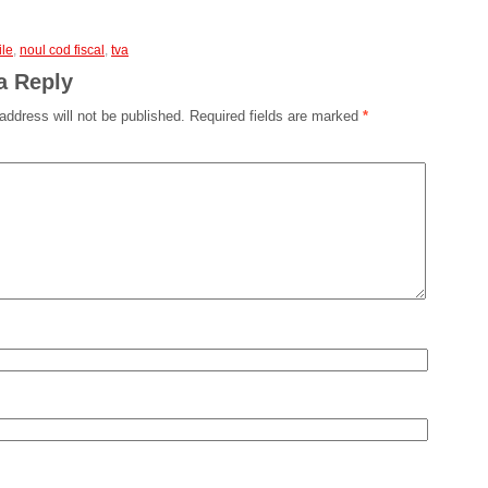
ile
,
noul cod fiscal
,
tva
a Reply
address will not be published.
Required fields are marked
*