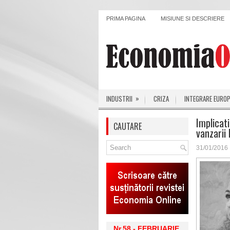
PRIMA PAGINA
MISIUNE SI DESCRIERE
»
INDUSTRII
CRIZA
INTEGRARE EURO
Implicati
CAUTARE
vanzarii
31/01/2016
Nr.58 - FEBRUARIE