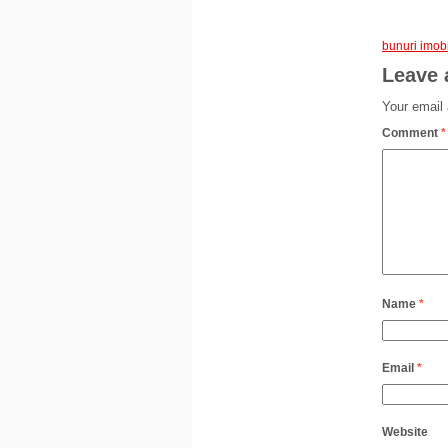
bunuri imob
Leave 
Your email 
Comment
*
Name
*
Email
*
Website