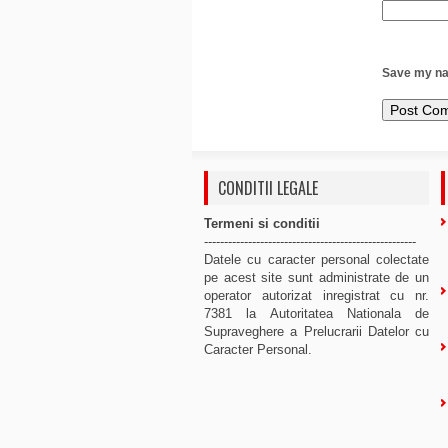
Save my nam
CONDITII LEGALE
Termeni si conditii
-----------------------------------------------------
Datele cu caracter personal colectate
pe acest site sunt administrate de un
operator autorizat inregistrat cu nr.
7381 la Autoritatea Nationala de
Supraveghere a Prelucrarii Datelor cu
Caracter Personal.