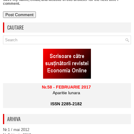
comment.
CAUTARE
Nr.58 - FEBRUARIE 2017
Aparitie lunara
ISSN 2285-2182
ARHIVA
Nr.1 / mai 2012