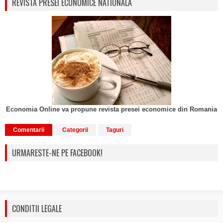
REVISTA PRESEI ECONOMICE NATIONALA
Economia Online va propune revista presei economice din Romania
Comentarii
Categorii
Taguri
URMARESTE-NE PE FACEBOOK!
CONDITII LEGALE