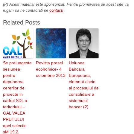
(P) Acest material este sponsorizat. Pentru promovarea pe acest site va
rugam sa ne contactati pe
contact!
Related Posts
Se prelungeste
Revista presei
Uniunea
sesiunea
economice- 4
Bancara
pentru
octombrie 2013
Europeana,
depunerea
element cheie
cererilor de
al procesului de
proiecte in
consolidare a
cadrul SDL a
sistemului
teritoriului –
bancar (2)
GAL VALEA
PRUTULUI
apel selectie
sM 19.2,