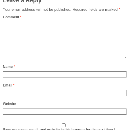
Leave a Reply
Your email address will not be published.
Required fields are marked
*
Comment
*
Name
*
Email
*
Website
Save my name, email, and website in this browser for the next time I