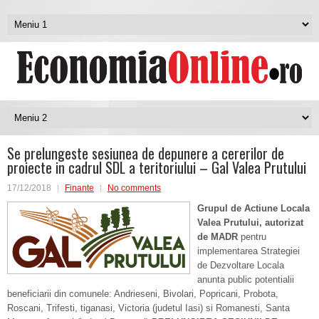
Se prelungeste sesiunea de depunere a cererilor de
proiecte in cadrul SDL a teritoriului – Gal Valea Prutului
17/12/2018
Finante
No comments
Grupul de Actiune Locala
Valea Prutului, autorizat
de MADR
pentru
implementarea Strategiei
de Dezvoltare Locala
anunta public potentialii
beneficiarii din comunele: Andrieseni, Bivolari, Popricani, Probota,
Roscani, Trifesti, tiganasi, Victoria (judetul Iasi) si Romanesti, Santa