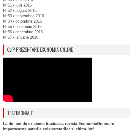
Nr.51 / iulie 2016
Nr.52 / august 2016
Nr.53 / septembrie 2016
Nr.54 / octombrie 2016
Nr.55 / noiembrie 2016
Nr.56 / decembrie 2016
Nr.57 / ianuarie 2016
CLIP PREZENTARE ECONOMIA ONLINE
TESTIMONIALE
La doi ani de existenta fructoasa, revista EconomiaOnline.ro
impartaseste parerile colaboratorilor si cititorilor!