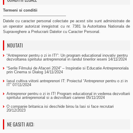
Termeni si conditii
-----------------------------------------------------
Datele cu caracter personal colectate pe acest site sunt administrate de
un operator autorizat inregistrat cu nr. 7381 la Autoritatea Nationala de
Supraveghere a Prelucrarii Datelor cu Caracter Personal.
NOUTATI
“Antreprenor pentru o zi in IT!”: Un program educational inovativ pentru
dezvoltarea spiritului antreprenorial in randul tinerilor ieseni
14/11/2024
“Serile Filmului de Afaceri 2024” – Inspiratie si Educatie Antreprenoriala
prin Cinema si Dialog
14/11/2024
Iasul cultiva viitorii antreprenori IT: Proiectul “Antreprenor pentru o zi in
IT”
07/11/2024
Antreprenor pentru o zi in IT! Program educational in vederea dezvoltarii
spiritului antreprenorial si a dezvoltarii carierei
05/11/2024
O companie britanica isi deschide birou la Iasi si face recrutari
20/12/2023
NE GASITI AICI: