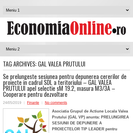
TAG ARCHIVES:
GAL VALEA PRUTULUI
Se prelungeste sesiunea pentru depunerea cererilor de
proiecte in cadrul SDL a teritoriului – GAL VALEA
PRUTULUI apel selectie sM 19.2, masura M3/3A –
Cooperare pentru dezvoltare
24/05/2019
Finante
No comments
Asociatia Grupul de Actiune Locala Valea
Prutului (GAL VP) anunta: PRELUNGIREA
SESIUNII DE DEPUNERE A
PROIECTELOR TIP LEADER pentru