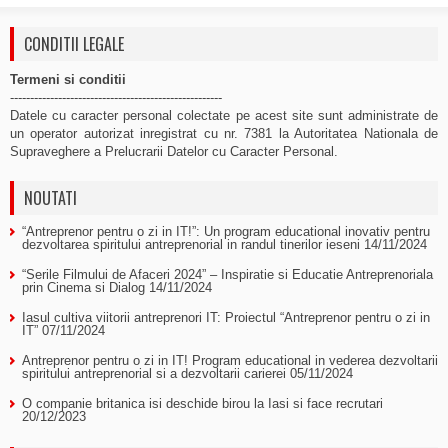
CONDITII LEGALE
Termeni si conditii
-----------------------------------------------------
Datele cu caracter personal colectate pe acest site sunt administrate de
un operator autorizat inregistrat cu nr. 7381 la Autoritatea Nationala de
Supraveghere a Prelucrarii Datelor cu Caracter Personal.
NOUTATI
“Antreprenor pentru o zi in IT!”: Un program educational inovativ pentru
dezvoltarea spiritului antreprenorial in randul tinerilor ieseni
14/11/2024
“Serile Filmului de Afaceri 2024” – Inspiratie si Educatie Antreprenoriala
prin Cinema si Dialog
14/11/2024
Iasul cultiva viitorii antreprenori IT: Proiectul “Antreprenor pentru o zi in
IT”
07/11/2024
Antreprenor pentru o zi in IT! Program educational in vederea dezvoltarii
spiritului antreprenorial si a dezvoltarii carierei
05/11/2024
O companie britanica isi deschide birou la Iasi si face recrutari
20/12/2023