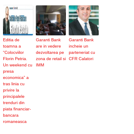
Editia de
Garanti Bank
Garanti Bank
toamna a
are in vedere
incheie un
“Colocviilor
dezvoltarea pe
parteneriat cu
Florin Petria.
zona de retail si
CFR Calatori
Un weekend cu
IMM
presa
economica” a
tras linia cu
privire la
principalele
trenduri din
piata financiar-
bancara
romaneasca