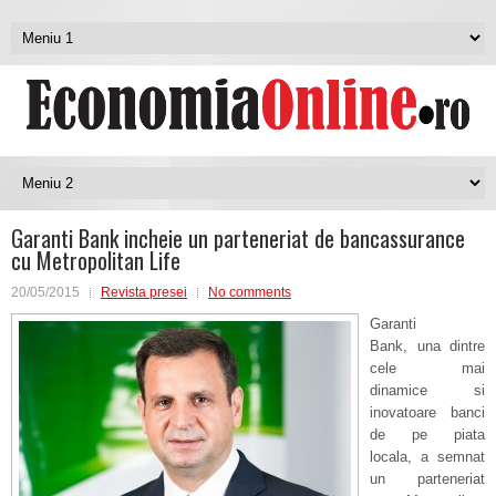
Garanti Bank incheie un parteneriat de bancassurance
cu Metropolitan Life
20/05/2015
Revista presei
No comments
Garanti
Bank, una dintre
cele mai
dinamice si
inovatoare banci
de pe piata
locala, a semnat
un parteneriat