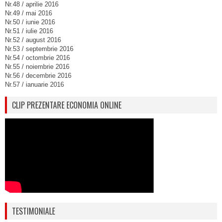
Nr.48 / aprilie 2016
Nr.49 / mai 2016
Nr.50 / iunie 2016
Nr.51 / iulie 2016
Nr.52 / august 2016
Nr.53 / septembrie 2016
Nr.54 / octombrie 2016
Nr.55 / noiembrie 2016
Nr.56 / decembrie 2016
Nr.57 / ianuarie 2016
CLIP PREZENTARE ECONOMIA ONLINE
TESTIMONIALE