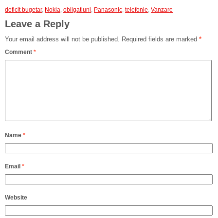
deficit bugetar
,
Nokia
,
obligatiuni
,
Panasonic
,
telefonie
,
Vanzare
Leave a Reply
Your email address will not be published.
Required fields are marked
*
Comment
*
Name
*
Email
*
Website