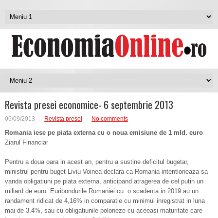
Revista presei economice- 6 septembrie 2013
06/09/2013
Revista presei
No comments
Romania iese pe piata externa cu o noua emisiune de 1 mld. euro
Ziarul Financiar
Pentru a doua oara in acest an, pentru a sustine deficitul bugetar,
ministrul pentru buget Liviu Voinea declara ca Romania intentioneaza sa
vanda obligatiuni pe piata externa, anticipand atragerea de cel putin un
miliard de euro. Euribondurile Romaniei cu o scadenta in 2019 au un
randament ridicat de 4,16% in comparatie cu minimul inregistrat in luna
mai de 3,4%, sau cu obligatiunile poloneze cu aceeasi maturitate care