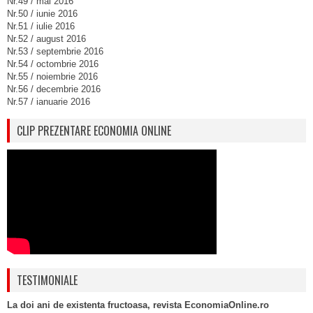
Nr.49 / mai 2016
Nr.50 / iunie 2016
Nr.51 / iulie 2016
Nr.52 / august 2016
Nr.53 / septembrie 2016
Nr.54 / octombrie 2016
Nr.55 / noiembrie 2016
Nr.56 / decembrie 2016
Nr.57 / ianuarie 2016
CLIP PREZENTARE ECONOMIA ONLINE
TESTIMONIALE
La doi ani de existenta fructoasa, revista EconomiaOnline.ro