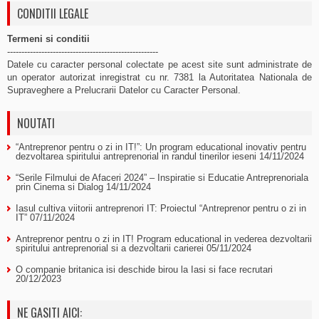
CONDITII LEGALE
Termeni si conditii
-----------------------------------------------------
Datele cu caracter personal colectate pe acest site sunt administrate de
un operator autorizat inregistrat cu nr. 7381 la Autoritatea Nationala de
Supraveghere a Prelucrarii Datelor cu Caracter Personal.
NOUTATI
“Antreprenor pentru o zi in IT!”: Un program educational inovativ pentru
dezvoltarea spiritului antreprenorial in randul tinerilor ieseni
14/11/2024
“Serile Filmului de Afaceri 2024” – Inspiratie si Educatie Antreprenoriala
prin Cinema si Dialog
14/11/2024
Iasul cultiva viitorii antreprenori IT: Proiectul “Antreprenor pentru o zi in
IT”
07/11/2024
Antreprenor pentru o zi in IT! Program educational in vederea dezvoltarii
spiritului antreprenorial si a dezvoltarii carierei
05/11/2024
O companie britanica isi deschide birou la Iasi si face recrutari
20/12/2023
NE GASITI AICI: