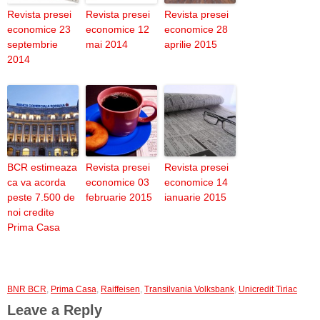
Revista presei
Revista presei
Revista presei
economice 23
economice 12
economice 28
septembrie
mai 2014
aprilie 2015
2014
BCR estimeaza
Revista presei
Revista presei
ca va acorda
economice 03
economice 14
peste 7.500 de
februarie 2015
ianuarie 2015
noi credite
Prima Casa
BNR BCR
,
Prima Casa
,
Raiffeisen
,
Transilvania Volksbank
,
Unicredit Tiriac
Leave a Reply