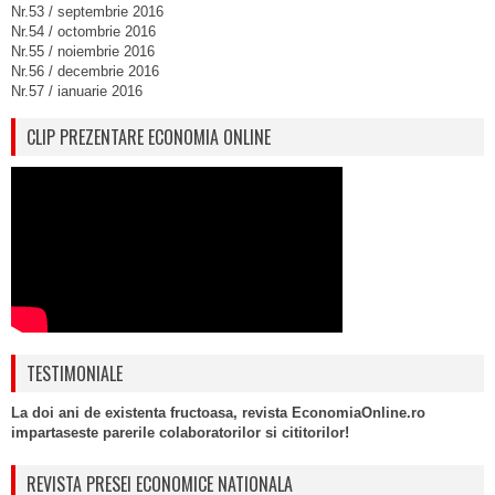
Nr.53 / septembrie 2016
Nr.54 / octombrie 2016
Nr.55 / noiembrie 2016
Nr.56 / decembrie 2016
Nr.57 / ianuarie 2016
CLIP PREZENTARE ECONOMIA ONLINE
TESTIMONIALE
La doi ani de existenta fructoasa, revista EconomiaOnline.ro
impartaseste parerile colaboratorilor si cititorilor!
REVISTA PRESEI ECONOMICE NATIONALA