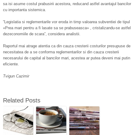
sa isi asume costul prabusirii acestora, reducand astfel avantajul bancilor
cu importanta sistemica.
“Legislatia si reglementarile vor eroda in timp valoarea subventiei de tipul
«Prea mari pentru a fi lasate sa se prabuseasca» , cristalizandu-se astfel
dezeconomiile de scara”, considera analistii.
Raportul mai atrage atentia ca din cauza cresterii costurilor presupuse de
necesitatea de a se conforma reglementarilor si din cauza cresterii
necesarului de capital al bancilor mari, acestea ar putea deveni mai putin
eficiente.
Tvigun Cazimir
Related Posts