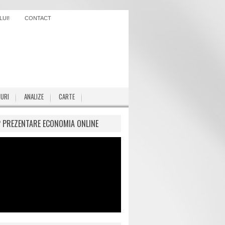
UI!
CONTACT
IURI
ANALIZE
CARTE
P PREZENTARE ECONOMIA ONLINE