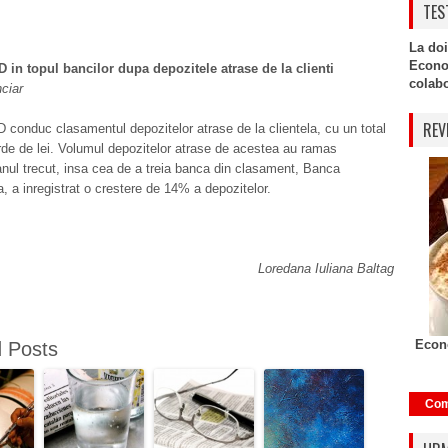
TES
La doi
Econo
 in topul bancilor dupa depozitele atrase de la clienti
colabor
nciar
REV
conduc clasamentul depozitelor atrase de la clientela, cu un total
rde de lei. Volumul depozitelor atrase de acestea au ramas
nul trecut, insa cea de a treia banca din clasament, Banca
a, a inregistrat o crestere de 14% a depozitelor.
Loredana Iuliana Baltag
Econo
d Posts
Com