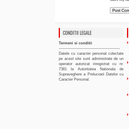
CONDITII LEGALE
Termeni si conditii
-----------------------------------------------------
Datele cu caracter personal colectate
pe acest site sunt administrate de un
operator autorizat inregistrat cu nr.
7381 la Autoritatea Nationala de
Supraveghere a Prelucrarii Datelor cu
Caracter Personal.