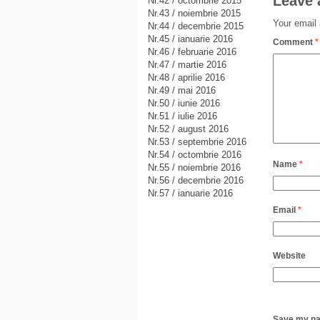
Leave 
Nr.42 / octombrie 2015
Nr.43 / noiembrie 2015
Your email 
Nr.44 / decembrie 2015
Nr.45 / ianuarie 2016
Comment
*
Nr.46 / februarie 2016
Nr.47 / martie 2016
Nr.48 / aprilie 2016
Nr.49 / mai 2016
Nr.50 / iunie 2016
Nr.51 / iulie 2016
Nr.52 / august 2016
Nr.53 / septembrie 2016
Nr.54 / octombrie 2016
Name
*
Nr.55 / noiembrie 2016
Nr.56 / decembrie 2016
Nr.57 / ianuarie 2016
Email
*
Website
Save my nam