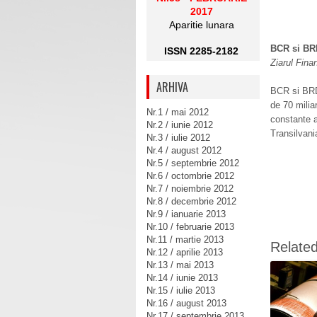
2017
Aparitie lunara
BCR si BRD
ISSN 2285-2182
Ziarul Fina
ARHIVA
BCR si BRD 
de 70 milia
Nr.1 / mai 2012
constante a
Nr.2 / iunie 2012
Transilvani
Nr.3 / iulie 2012
Nr.4 / august 2012
Nr.5 / septembrie 2012
Nr.6 / octombrie 2012
Nr.7 / noiembrie 2012
Nr.8 / decembrie 2012
Nr.9 / ianuarie 2013
Nr.10 / februarie 2013
Nr.11 / martie 2013
Relate
Nr.12 / aprilie 2013
Nr.13 / mai 2013
Nr.14 / iunie 2013
Nr.15 / iulie 2013
Nr.16 / august 2013
Nr.17 / septembrie 2013